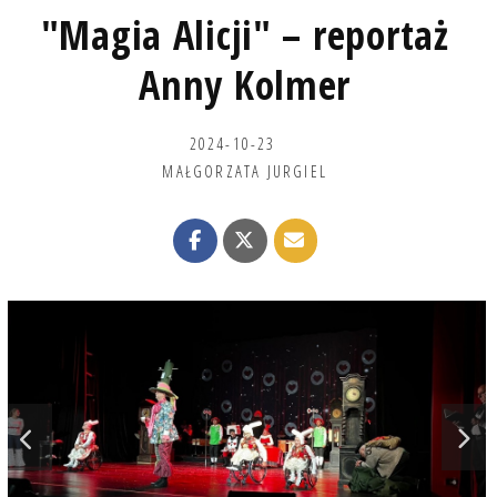
"Magia Alicji" – reportaż
Anny Kolmer
2024-10-23
MAŁGORZATA JURGIEL