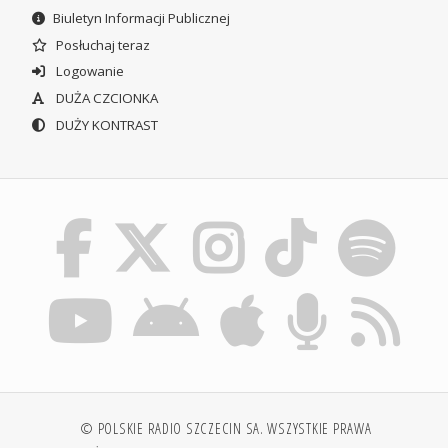
Biuletyn Informacji Publicznej
Posłuchaj teraz
Logowanie
DUŻA CZCIONKA
DUŻY KONTRAST
© POLSKIE RADIO SZCZECIN SA. WSZYSTKIE PRAWA