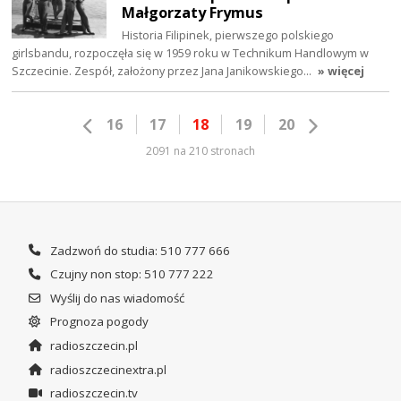
Małgorzaty Frymus
Historia Filipinek, pierwszego polskiego
girlsbandu, rozpoczęła się w 1959 roku w Technikum Handlowym w
Szczecinie. Zespół, założony przez Jana Janikowskiego…
» więcej
16
17
18
19
20
2091 na 210 stronach
Zadzwoń do studia: 510 777 666
Czujny non stop: 510 777 222
Wyślij do nas wiadomość
Prognoza pogody
radioszczecin.pl
radioszczecinextra.pl
radioszczecin.tv