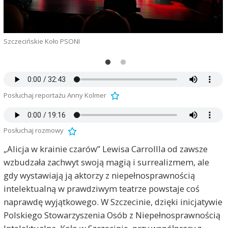
Szczecińskie Koło PSONI
P
Posłuchaj reportażu Anny Kolmer
Posłuchaj rozmowy
„Alicja w krainie czarów” Lewisa Carrollla od zawsze
wzbudzała zachwyt swoją magią i surrealizmem, ale
gdy wystawiają ją aktorzy z niepełnosprawnością
intelektualną w prawdziwym teatrze powstaje coś
naprawdę wyjątkowego. W Szczecinie, dzięki inicjatywie
Polskiego Stowarzyszenia Osób z Niepełnosprawnością