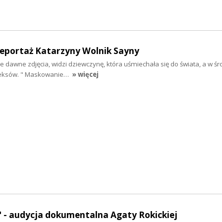
eportaż Katarzyny Wolnik Sayny
je dawne zdjęcia, widzi dziewczynę, która uśmiechała się do świata, a w śr
pleksów. " Maskowanie…
» więcej
" - audycja dokumentalna Agaty Rokickiej