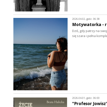
2026-04-02, godz. 06:38
Motywatorka - r
Dziś, gdy patrzy na swo
się szara i pełna kom
2026-04-01, godz. 06:00
"Profesor Jowisz