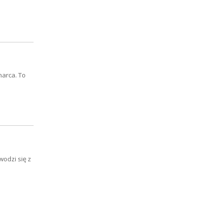
marca. To
wodzi się z