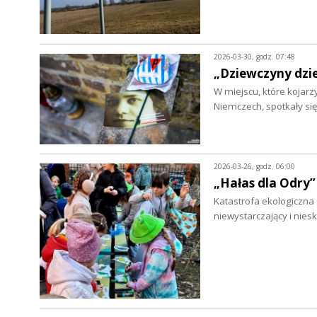
2026-03-30, godz. 07:48
„Dziewczyny dzi
W miejscu, które kojarz
Niemczech, spotkały si
2026-03-26, godz. 06:00
„Hałas dla Odry”
Katastrofa ekologiczna
niewystarczający i nies