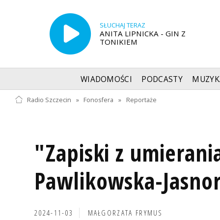
SŁUCHAJ TERAZ
ANITA LIPNICKA - GIN Z
TONIKIEM
WIADOMOŚCI
PODCASTY
MUZYK
Radio Szczecin
»
Fonosfera
»
Reportaże
"Zapiski z umierani
Pawlikowska-Jasno
2024-11-03
MAŁGORZATA FRYMUS