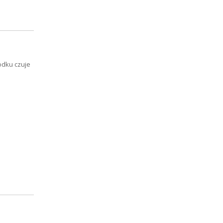
odku czuje