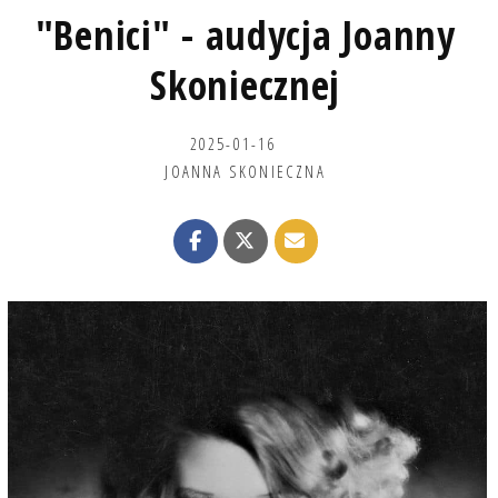
"Benici" - audycja Joanny
Skoniecznej
2025-01-16
JOANNA SKONIECZNA