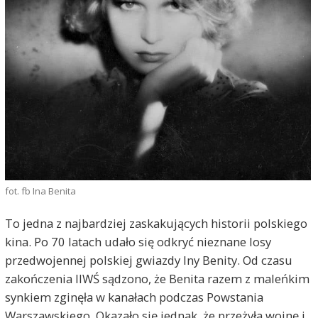
fot. fb Ina Benita
To jedna z najbardziej zaskakujących historii polskiego
kina. Po 70 latach udało się odkryć nieznane losy
przedwojennej polskiej gwiazdy Iny Benity. Od czasu
zakończenia IIWŚ sądzono, że Benita razem z maleńkim
synkiem zginęła w kanałach podczas Powstania
Warszawskiego. Okazało się jednak, że przeżyła wojnę i