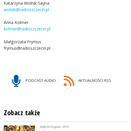
Katarzyna Wolnik-Sayna
wolnik@radioszczecin.pl
Anna Kolmer
kolmer@radioszczecin.pl
Małgorzata Frymus
frymus@radioszczecin.pl
PODCAST AUDIO
AKTUALNOŚCI RSS
Zobacz także
2026-03-23, godz. 23:07