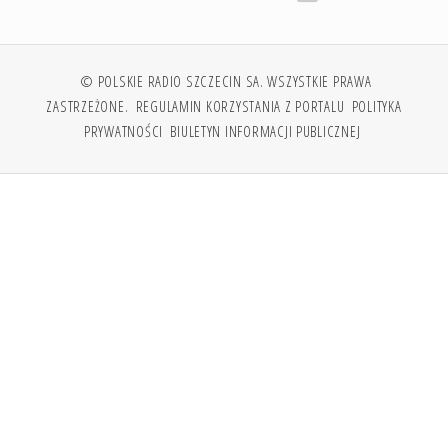
© POLSKIE RADIO SZCZECIN SA. WSZYSTKIE PRAWA
ZASTRZEŻONE.
REGULAMIN KORZYSTANIA Z PORTALU
POLITYKA
PRYWATNOŚCI
BIULETYN INFORMACJI PUBLICZNEJ