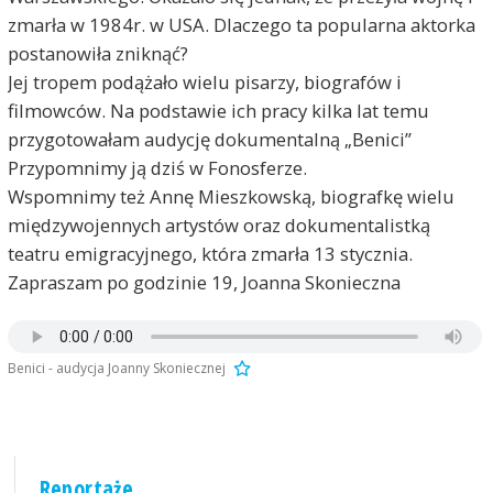
zmarła w 1984r. w USA. Dlaczego ta popularna aktorka
postanowiła zniknąć?
Jej tropem podążało wielu pisarzy, biografów i
filmowców. Na podstawie ich pracy kilka lat temu
przygotowałam audycję dokumentalną „Benici”
Przypomnimy ją dziś w Fonosferze.
Wspomnimy też Annę Mieszkowską, biografkę wielu
międzywojennych artystów oraz dokumentalistką
teatru emigracyjnego, która zmarła 13 stycznia.
Zapraszam po godzinie 19, Joanna Skonieczna
Benici - audycja Joanny Skoniecznej
Reportaże