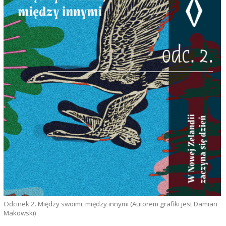
Odcinek 2. Między swoimi, między innymi (Autorem grafiki jest Damian
Makowski)