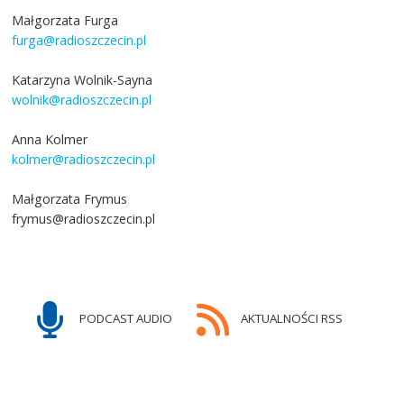
Małgorzata Furga
furga@radioszczecin.pl
Katarzyna Wolnik-Sayna
wolnik@radioszczecin.pl
Anna Kolmer
kolmer@radioszczecin.pl
Małgorzata Frymus
frymus@radioszczecin.pl
PODCAST AUDIO
AKTUALNOŚCI RSS