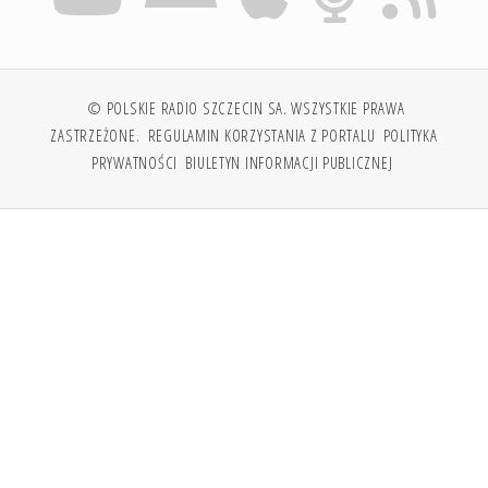
© POLSKIE RADIO SZCZECIN SA. WSZYSTKIE PRAWA
ZASTRZEŻONE.
REGULAMIN KORZYSTANIA Z PORTALU
POLITYKA
PRYWATNOŚCI
BIULETYN INFORMACJI PUBLICZNEJ