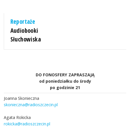
Reportaże
Audiobooki
Słuchowiska
DO FONOSFERY ZAPRASZAJĄ
od poniedziałku do środy
po godzinie 21
Joanna Skonieczna
skonieczna@radioszczecin.pl
Agata Rokicka
rokicka@radioszczecin.pl