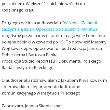
początkiem. Większość z nich nie wróciła do
rodzinnego kraju.
Drugiego odcinka audioserialu
"W Nowej Zelandii
zaczyna się dzień. Opowieść o dzieciach z Pahiatua"
mogliśmy posłuchać w ostatnim magazynie Fonosfera.
Kolejne odcinki w czwartki po 19. To opowieść Martyny
Wojtkowskiej, w opracowaniu i pod redakcja Janusza
Deblessema i Bartosza Panka
Produkcja Studio Reportażu i Dokumentu Polskiego
Radia i Instytutu Pileckiego.
O audioserialu rozmawiałam z Jakubem Kiersikowskim
- kierownikiem departamentu kulturalno-
komunikacyjnego w Instytucie Pileckiego.
Zapraszam, Joanna Skonieczna