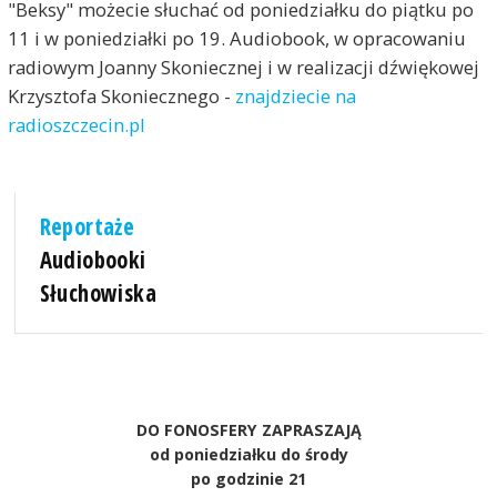
"Beksy" możecie słuchać od poniedziałku do piątku po
11 i w poniedziałki po 19. Audiobook, w opracowaniu
radiowym Joanny Skoniecznej i w realizacji dźwiękowej
Krzysztofa Skoniecznego -
znajdziecie na
radioszczecin.pl
Reportaże
Audiobooki
Słuchowiska
DO FONOSFERY ZAPRASZAJĄ
od poniedziałku do środy
po godzinie 21