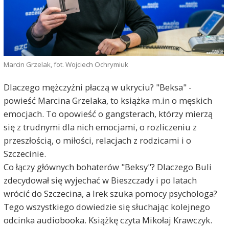
Marcin Grzelak, fot. Wojciech Ochrymiuk
Dlaczego mężczyźni płaczą w ukryciu? "Beksa" -
powieść Marcina Grzelaka, to książka m.in o męskich
emocjach. To opowieść o gangsterach, którzy mierzą
się z trudnymi dla nich emocjami, o rozliczeniu z
przeszłością, o miłości, relacjach z rodzicami i o
Szczecinie.
Co łączy głównych bohaterów "Beksy"? Dlaczego Buli
zdecydował się wyjechać w Bieszczady i po latach
wrócić do Szczecina, a Irek szuka pomocy psychologa?
Tego wszystkiego dowiedzie się słuchając kolejnego
odcinka audiobooka. Książkę czyta Mikołaj Krawczyk.