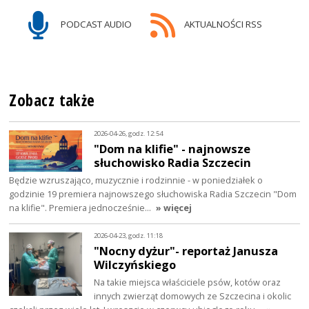
PODCAST AUDIO
AKTUALNOŚCI RSS
Zobacz także
2026-04-26, godz. 12:54
"Dom na klifie" - najnowsze
słuchowisko Radia Szczecin
Będzie wzruszająco, muzycznie i rodzinnie - w poniedziałek o
godzinie 19 premiera najnowszego słuchowiska Radia Szczecin "Dom
na klifie". Premiera jednocześnie…
» więcej
2026-04-23, godz. 11:18
"Nocny dyżur"- reportaż Janusza
Wilczyńskiego
Na takie miejsca właściciele psów, kotów oraz
innych zwierząt domowych ze Szczecina i okolic