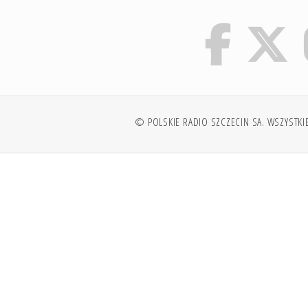
© POLSKIE RADIO SZCZECIN SA. WSZYSTKI