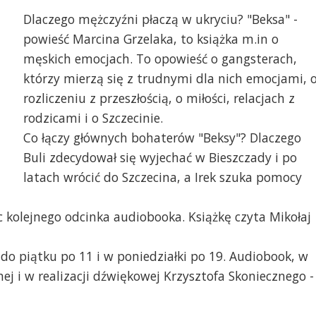
Dlaczego mężczyźni płaczą w ukryciu? "Beksa" -
powieść Marcina Grzelaka, to książka m.in o
męskich emocjach. To opowieść o gangsterach,
którzy mierzą się z trudnymi dla nich emocjami, 
rozliczeniu z przeszłością, o miłości, relacjach z
rodzicami i o Szczecinie.
Co łączy głównych bohaterów "Beksy"? Dlaczego
Buli zdecydował się wyjechać w Bieszczady i po
latach wrócić do Szczecina, a Irek szuka pomocy
c kolejnego odcinka audiobooka. Książkę czyta Mikołaj
 do piątku po 11 i w poniedziałki po 19. Audiobook, w
 i w realizacji dźwiękowej Krzysztofa Skoniecznego -