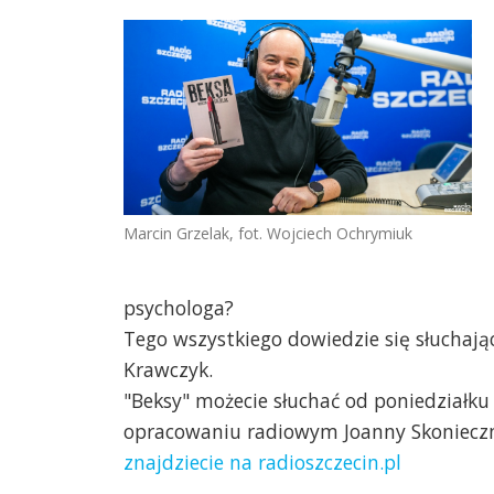
Marcin Grzelak, fot. Wojciech Ochrymiuk
psychologa?
Tego wszystkiego dowiedzie się słuchają
Krawczyk.
"Beksy" możecie słuchać od poniedziałku
opracowaniu radiowym Joanny Skoniecznej
znajdziecie na radioszczecin.pl