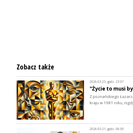
Zobacz także
2026-03-23, godz. 23:07
"Życie to musi b
Z poznańskiego Łazarza
kraju w 1981 roku, nigd
2026-03-21, godz. 06:00