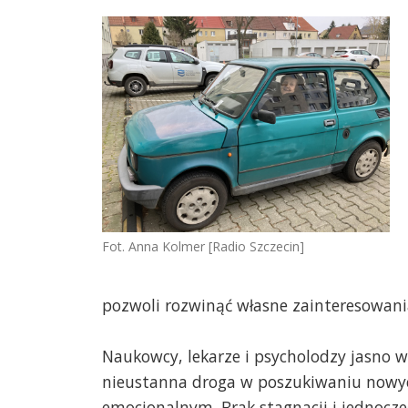
Fot. Anna Kolmer [Radio Szczecin]
pozwoli rozwinąć własne zainteresowani
Naukowcy, lekarze i psycholodzy jasno w
nieustanna droga w poszukiwaniu now
emocjonalnym. Brak stagnacji i jednocze