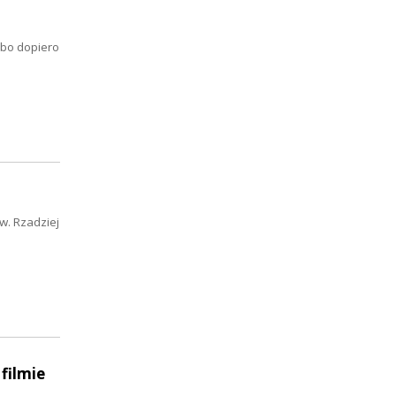
lbo dopiero
w. Rzadziej
filmie