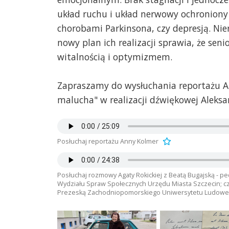
układ ruchu i układ nerwowy ochronion
chorobami Parkinsona, czy depresją. Ni
nowy plan ich realizacji sprawia, że seni
witalnością i optymizmem.
Zapraszamy do wysłuchania reportażu A
malucha" w realizacji dźwiękowej Aleks
Posłuchaj reportażu Anny Kolmer
Posłuchaj rozmowy Agaty Rokickiej z Beatą Bugajską - pe
Wydziału Spraw Społecznych Urzędu Miasta Szczecin; człon
Prezeską Zachodniopomorskiego Uniwersytetu Ludowe