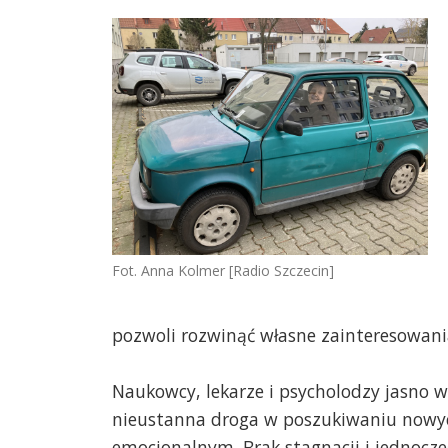
Fot. Anna Kolmer [Radio Szczecin]
pozwoli rozwinąć własne zainteresowani
Naukowcy, lekarze i psycholodzy jasno w
nieustanna droga w poszukiwaniu now
emocjonalnym. Brak stagnacji i jednocze