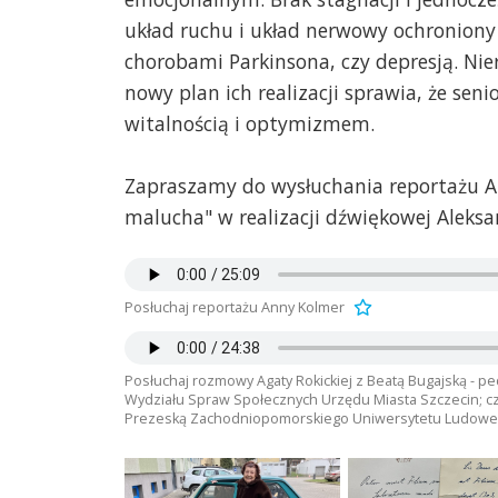
układ ruchu i układ nerwowy ochronion
chorobami Parkinsona, czy depresją. Ni
nowy plan ich realizacji sprawia, że seni
witalnością i optymizmem.
Zapraszamy do wysłuchania reportażu A
malucha" w realizacji dźwiękowej Aleks
Posłuchaj reportażu Anny Kolmer
Posłuchaj rozmowy Agaty Rokickiej z Beatą Bugajską - pe
Wydziału Spraw Społecznych Urzędu Miasta Szczecin; człon
Prezeską Zachodniopomorskiego Uniwersytetu Ludowe