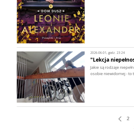
2026-06-01, godz. 23:24
"Lekcja niepełn
Jakie są rodzaje niepeł
osobie niewidomej - to 
2