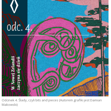
Odcinek 4. Ślady, czyli bits and pieces (Autorem grafiki jest Damian
Makowski)