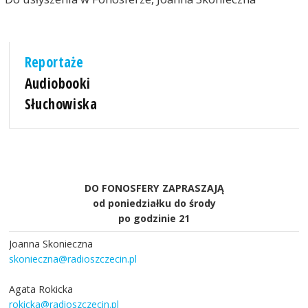
Reportaże
Audiobooki
Słuchowiska
DO FONOSFERY ZAPRASZAJĄ
od poniedziałku do środy
po godzinie 21
Joanna Skonieczna
skonieczna@radioszczecin.pl
Agata Rokicka
rokicka@radioszczecin.pl