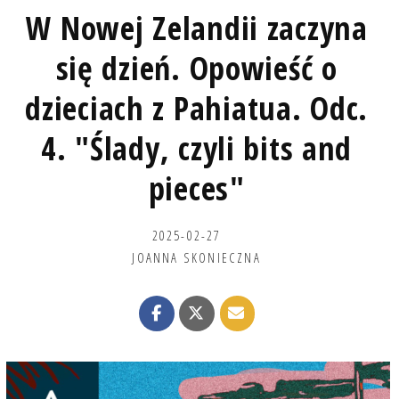
W Nowej Zelandii zaczyna
się dzień. Opowieść o
dzieciach z Pahiatua. Odc.
4. "Ślady, czyli bits and
pieces"
2025-02-27
JOANNA SKONIECZNA