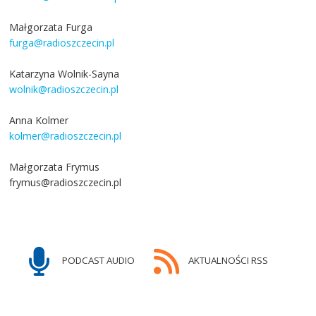
Małgorzata Furga
furga@radioszczecin.pl
Katarzyna Wolnik-Sayna
wolnik@radioszczecin.pl
Anna Kolmer
kolmer@radioszczecin.pl
Małgorzata Frymus
frymus@radioszczecin.pl
PODCAST AUDIO
AKTUALNOŚCI RSS