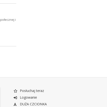
połecznej i
Posłuchaj teraz
Logowanie
DUŻA CZCIONKA