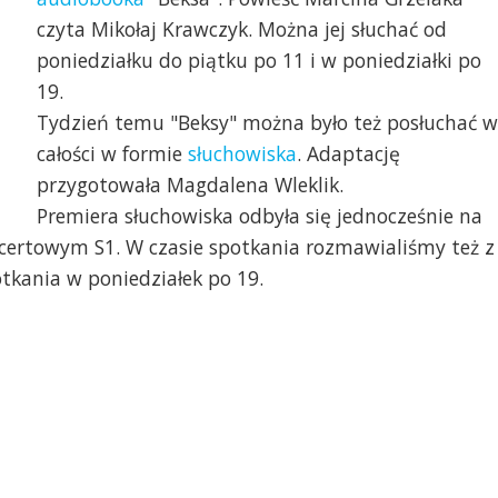
czyta Mikołaj Krawczyk. Można jej słuchać od
poniedziałku do piątku po 11 i w poniedziałki po
19.
Tydzień temu "Beksy" można było też posłuchać w
całości w formie
słuchowiska
. Adaptację
przygotowała Magdalena Wleklik.
Premiera słuchowiska odbyła się jednocześnie na
certowym S1. W czasie spotkania rozmawialiśmy też z
otkania w poniedziałek po 19.