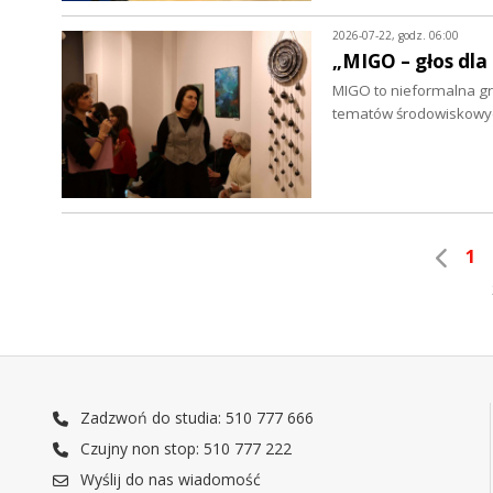
2026-07-22, godz. 06:00
„MIGO – głos dla
MIGO to nieformalna grup
tematów środowiskowych
1
Zadzwoń do studia: 510 777 666
Czujny non stop: 510 777 222
Wyślij do nas wiadomość