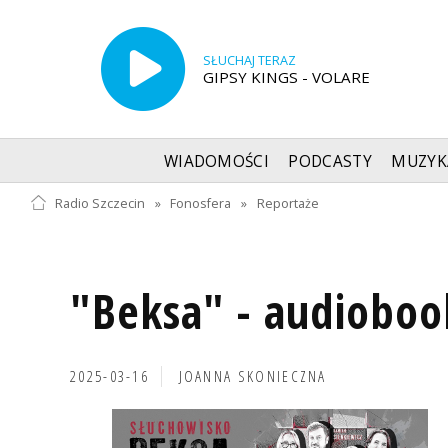
SŁUCHAJ TERAZ
GIPSY KINGS - VOLARE
WIADOMOŚCI
PODCASTY
MUZYK
Radio Szczecin
»
Fonosfera
»
Reportaże
"Beksa" - audioboo
2025-03-16
JOANNA SKONIECZNA