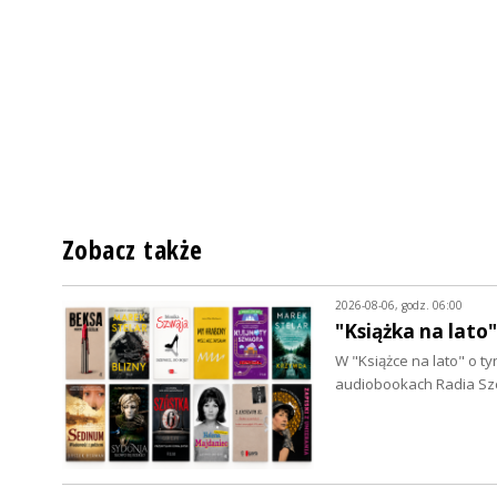
Zobacz także
2026-08-06, godz. 06:00
"Książka na lato
W "Książce na lato" o 
audiobookach Radia Szc