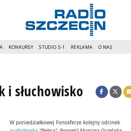
A
KONKURSY
STUDIO S-1
REKLAMA
O NAS
k i słuchowisko
W poniedziałkowej Fonosferze kolejny odcinek
audiobooka
"Beksa". Powieść Marcina Grzelaka