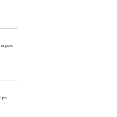
r Kujawa.
 jest