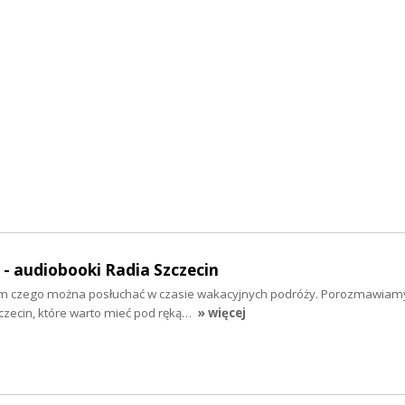
" - audiobooki Radia Szczecin
tym czego można posłuchać w czasie wakacyjnych podróży. Porozmawiam
zecin, które warto mieć pod ręką…
» więcej