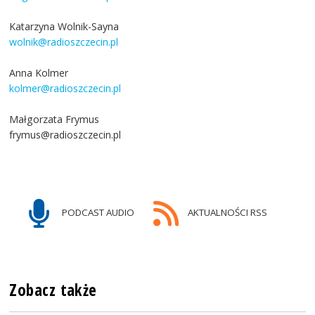
Katarzyna Wolnik-Sayna
wolnik@radioszczecin.pl
Anna Kolmer
kolmer@radioszczecin.pl
Małgorzata Frymus
frymus@radioszczecin.pl
PODCAST AUDIO
AKTUALNOŚCI RSS
Zobacz także