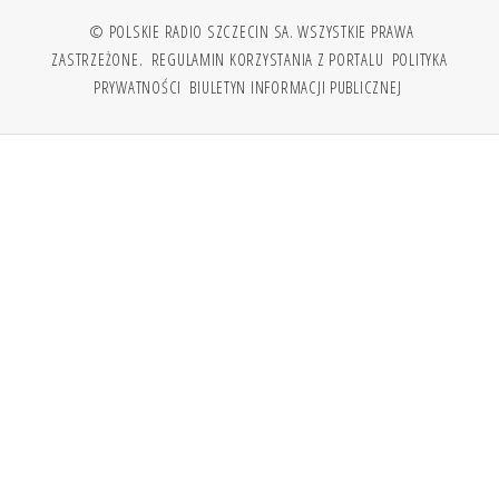
© POLSKIE RADIO SZCZECIN SA. WSZYSTKIE PRAWA
ZASTRZEŻONE.
REGULAMIN KORZYSTANIA Z PORTALU
POLITYKA
PRYWATNOŚCI
BIULETYN INFORMACJI PUBLICZNEJ