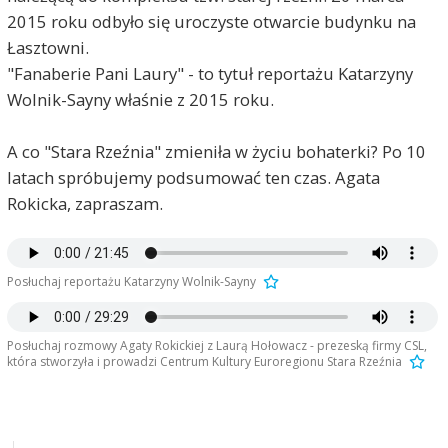
2015 roku odbyło się uroczyste otwarcie budynku na
Łasztowni.
"Fanaberie Pani Laury" - to tytuł reportażu Katarzyny
Wolnik-Sayny właśnie z 2015 roku.
A co "Stara Rzeźnia" zmieniła w życiu bohaterki? Po 10
latach spróbujemy podsumować ten czas. Agata
Rokicka, zapraszam.
Posłuchaj reportażu Katarzyny Wolnik-Sayny
Posłuchaj rozmowy Agaty Rokickiej z Laurą Hołowacz - prezeską firmy CSL,
która stworzyła i prowadzi Centrum Kultury Euroregionu Stara Rzeźnia