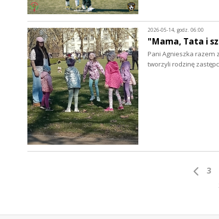
2026-05-14, godz. 06:00
"Mama, Tata i sz
Pani Agnieszka razem 
tworzyli rodzinę zastęp
3