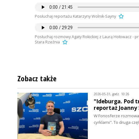
Posłuchaj reportażu Katarzyny Wolnik-Sayny
Posłuchaj rozmowy Agaty Rokickiej z Laurą Hołowacz - pr
Stara Rzeźnia
Zobacz także
2026-05-31, godz. 10:26
"Ideburga. Pod t
reportaż Joanny 
W Fonosferze rozmowa 
cyrklami". To druga cz