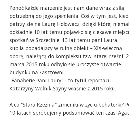
Ponoć każde marzenie jest nam dane wraz z siłą
potrzebną do jego spełnienia. Coś w tym jest, kied
patrzy się na Laurę Hołowacz, dzięki której niema
dokładnie 10 lat temu pojawiło się ciekawe miejsc
spotkań w Szczecinie. 13 lat temu pani Laura
kupiła popadający w ruinę obiekt – XIX-wieczną
oborę, należącą do kompleksu tzw. starej rzeźni. 
marca 2015 roku odbyło się uroczyste otwarcie
budynku na Łasztowni.
"Fanaberie Pani Laury" - to tytuł reportażu
Katarzyny Wolnik-Sayny właśnie z 2015 roku.
A co "Stara Rzeźnia" zmieniła w życiu bohaterki? P
10 latach spróbujemy podsumować ten czas. Aga