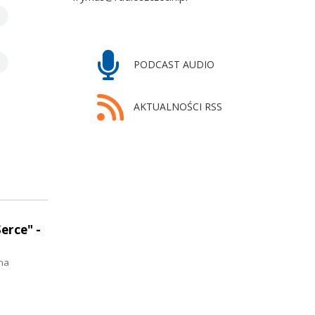
PODCAST AUDIO
AKTUALNOŚCI RSS
erce" -
ma