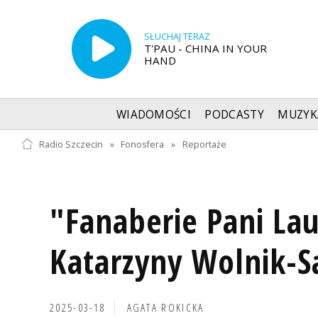
SŁUCHAJ TERAZ
T'PAU - CHINA IN YOUR
HAND
WIADOMOŚCI
PODCASTY
MUZYK
Radio Szczecin
»
Fonosfera
»
Reportaże
"Fanaberie Pani Lau
Katarzyny Wolnik-S
2025-03-18
AGATA ROKICKA