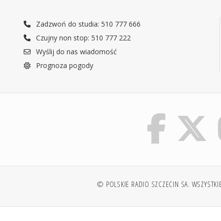
Zadzwoń do studia: 510 777 666
Czujny non stop: 510 777 222
Wyślij do nas wiadomość
Prognoza pogody
© POLSKIE RADIO SZCZECIN SA. WSZYSTKI