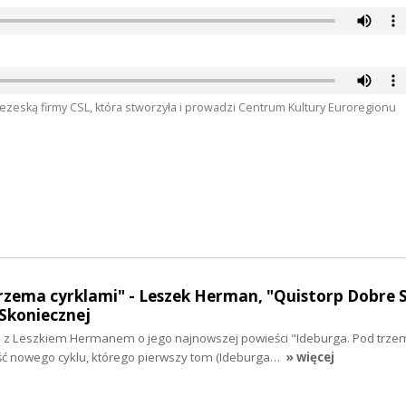
ezeską firmy CSL, która stworzyła i prowadzi Centrum Kultury Euroregionu
rzema cyrklami" - Leszek Herman, "Quistorp Dobre S
Skoniecznej
z Leszkiem Hermanem o jego najnowszej powieści "Ideburga. Pod trze
ęść nowego cyklu, którego pierwszy tom (Ideburga…
» więcej