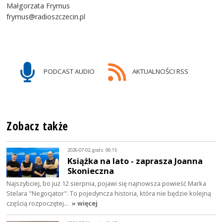
Małgorzata Frymus
frymus@radioszczecin.pl
PODCAST AUDIO
AKTUALNOŚCI RSS
Zobacz także
2026-07-02, godz. 06:15
Książka na lato - zaprasza Joanna
Skonieczna
Najszybciej, bo już 12 sierpnia, pojawi się najnowsza powieść Marka
Stelara "Negocjator". To pojedyncza historia, która nie będzie kolejną
częścią rozpoczętej…
» więcej