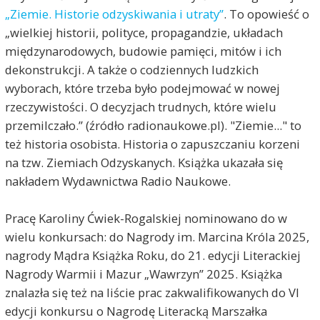
„Ziemie. Historie odzyskiwania i utraty”
. To opowieść o
„wielkiej historii, polityce, propagandzie, układach
międzynarodowych, budowie pamięci, mitów i ich
dekonstrukcji. A także o codziennych ludzkich
wyborach, które trzeba było podejmować w nowej
rzeczywistości. O decyzjach trudnych, które wielu
przemilczało.” (źródło radionaukowe.pl). "Ziemie..." to
też historia osobista. Historia o zapuszczaniu korzeni
na tzw. Ziemiach Odzyskanych. Książka ukazała się
nakładem Wydawnictwa Radio Naukowe.
Pracę Karoliny Ćwiek-Rogalskiej nominowano do w
wielu konkursach: do Nagrody im. Marcina Króla 2025,
nagrody Mądra Książka Roku, do 21. edycji Literackiej
Nagrody Warmii i Mazur „Wawrzyn” 2025. Książka
znalazła się też na liście prac zakwalifikowanych do VI
edycji konkursu o Nagrodę Literacką Marszałka