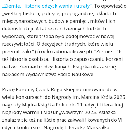
„Ziemie. Historie odzyskiwania i utraty”
. To opowieść o
„wielkiej historii, polityce, propagandzie, układach
międzynarodowych, budowie pamięci, mitów i ich
dekonstrukcji. A także o codziennych ludzkich
wyborach, które trzeba było podejmować w nowej
rzeczywistości. O decyzjach trudnych, które wielu
przemilczało.” (źródło radionaukowe.pl). "Ziemie..." to
też historia osobista. Historia o zapuszczaniu korzeni
na tzw. Ziemiach Odzyskanych. Książka ukazała się
nakładem Wydawnictwa Radio Naukowe.
Pracę Karoliny Ćwiek-Rogalskiej nominowano do w
wielu konkursach: do Nagrody im. Marcina Króla 2025,
nagrody Mądra Książka Roku, do 21. edycji Literackiej
Nagrody Warmii i Mazur „Wawrzyn” 2025. Książka
znalazła się też na liście prac zakwalifikowanych do VI
edycji konkursu o Nagrodę Literacką Marszałka