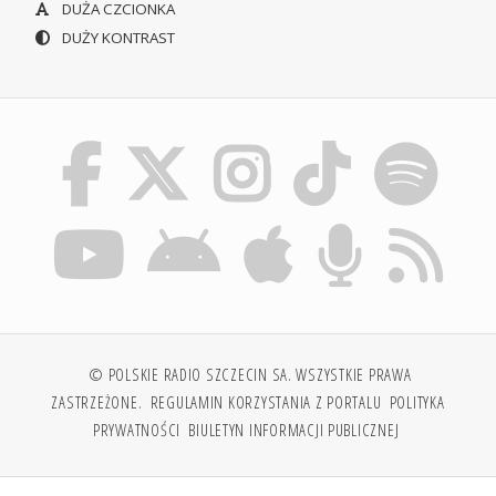
DUŻA CZCIONKA
DUŻY KONTRAST
© POLSKIE RADIO SZCZECIN SA. WSZYSTKIE PRAWA
ZASTRZEŻONE.
REGULAMIN KORZYSTANIA Z PORTALU
POLITYKA
PRYWATNOŚCI
BIULETYN INFORMACJI PUBLICZNEJ