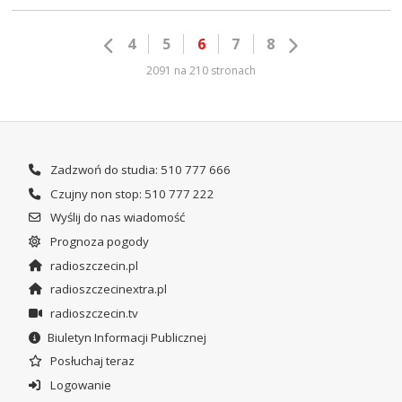
4
5
6
7
8
2091 na 210 stronach
Zadzwoń do studia: 510 777 666
Czujny non stop: 510 777 222
Wyślij do nas wiadomość
Prognoza pogody
radioszczecin.pl
radioszczecinextra.pl
radioszczecin.tv
Biuletyn Informacji Publicznej
Posłuchaj teraz
Logowanie