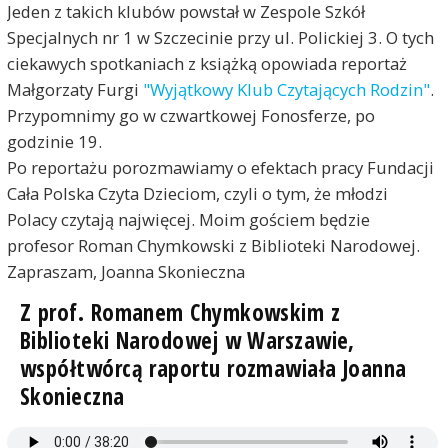
Jeden z takich klubów powstał w Zespole Szkół
Specjalnych nr 1 w Szczecinie przy ul. Polickiej 3. O tych
ciekawych spotkaniach z książką opowiada reportaż
Małgorzaty Furgi
"Wyjątkowy Klub Czytających Rodzin"
.
Przypomnimy go w czwartkowej Fonosferze, po
godzinie 19.
Po reportażu porozmawiamy o efektach pracy Fundacji
Cała Polska Czyta Dzieciom, czyli o tym, że młodzi
Polacy czytają najwięcej. Moim gościem będzie
profesor Roman Chymkowski z Biblioteki Narodowej.
Zapraszam, Joanna Skonieczna
Z prof. Romanem Chymkowskim z
Biblioteki Narodowej w Warszawie,
współtwórcą raportu rozmawiała Joanna
Skonieczna