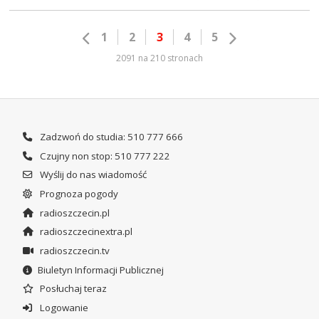
1
2
3
4
5
2091 na 210 stronach
Zadzwoń do studia: 510 777 666
Czujny non stop: 510 777 222
Wyślij do nas wiadomość
Prognoza pogody
radioszczecin.pl
radioszczecinextra.pl
radioszczecin.tv
Biuletyn Informacji Publicznej
Posłuchaj teraz
Logowanie