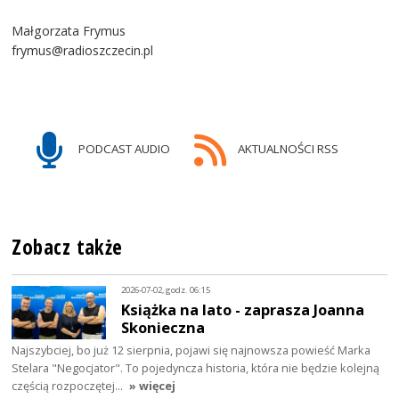
Małgorzata Frymus
frymus@radioszczecin.pl
PODCAST AUDIO
AKTUALNOŚCI RSS
Zobacz także
2026-07-02, godz. 06:15
Książka na lato - zaprasza Joanna
Skonieczna
Najszybciej, bo już 12 sierpnia, pojawi się najnowsza powieść Marka
Stelara "Negocjator". To pojedyncza historia, która nie będzie kolejną
częścią rozpoczętej…
» więcej