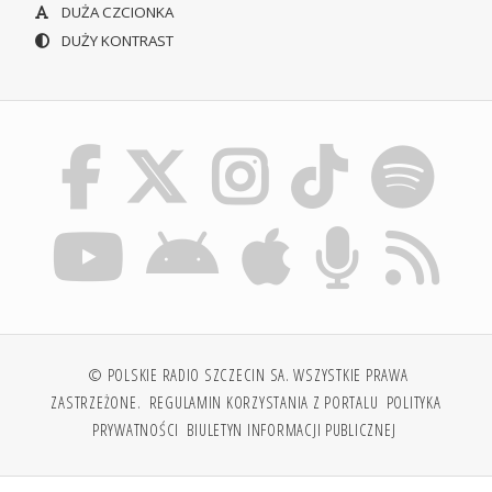
DUŻA CZCIONKA
DUŻY KONTRAST
© POLSKIE RADIO SZCZECIN SA. WSZYSTKIE PRAWA
ZASTRZEŻONE.
REGULAMIN KORZYSTANIA Z PORTALU
POLITYKA
PRYWATNOŚCI
BIULETYN INFORMACJI PUBLICZNEJ