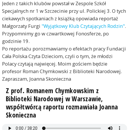
Jeden z takich klubów powstał w Zespole Szkół
Specjalnych nr 1 w Szczecinie przy ul. Polickiej 3. O tych
ciekawych spotkaniach z książką opowiada reportaż
Małgorzaty Furgi
"Wyjątkowy Klub Czytających Rodzin"
.
Przypomnimy go w czwartkowej Fonosferze, po
godzinie 19.
Po reportażu porozmawiamy o efektach pracy Fundacji
Cała Polska Czyta Dzieciom, czyli o tym, że młodzi
Polacy czytają najwięcej. Moim gościem będzie
profesor Roman Chymkowski z Biblioteki Narodowej.
Zapraszam, Joanna Skonieczna
Z prof. Romanem Chymkowskim z
Biblioteki Narodowej w Warszawie,
współtwórcą raportu rozmawiała Joanna
Skonieczna