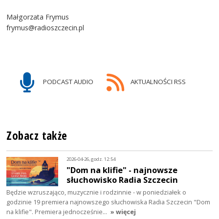
Małgorzata Frymus
frymus@radioszczecin.pl
PODCAST AUDIO
AKTUALNOŚCI RSS
Zobacz także
2026-04-26, godz. 12:54
"Dom na klifie" - najnowsze
słuchowisko Radia Szczecin
Będzie wzruszająco, muzycznie i rodzinnie - w poniedziałek o
godzinie 19 premiera najnowszego słuchowiska Radia Szczecin "Dom
na klifie". Premiera jednocześnie…
» więcej