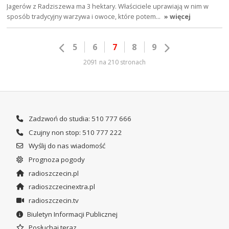
Jagerów z Radziszewa ma 3 hektary. Właściciele uprawiają w nim w
sposób tradycyjny warzywa i owoce, które potem…
» więcej
5
6
7
8
9
2091 na 210 stronach
Zadzwoń do studia: 510 777 666
Czujny non stop: 510 777 222
Wyślij do nas wiadomość
Prognoza pogody
radioszczecin.pl
radioszczecinextra.pl
radioszczecin.tv
Biuletyn Informacji Publicznej
Posłuchaj teraz