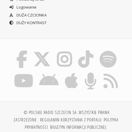
Logowanie
DUŻA CZCIONKA
DUŻY KONTRAST
© POLSKIE RADIO SZCZECIN SA. WSZYSTKIE PRAWA
ZASTRZEŻONE.
REGULAMIN KORZYSTANIA Z PORTALU
POLITYKA
PRYWATNOŚCI
BIULETYN INFORMACJI PUBLICZNEJ