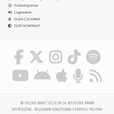
Posłuchaj teraz
Logowanie
DUŻA CZCIONKA
DUŻY KONTRAST
© POLSKIE RADIO SZCZECIN SA. WSZYSTKIE PRAWA
ZASTRZEŻONE.
REGULAMIN KORZYSTANIA Z PORTALU
POLITYKA