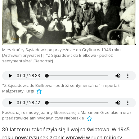
Mieszkańcy Sąsiadowic po przyjeździe do Gryfina w 1946 roku.
[Archiwum prywatne] | "Z Sąsiadowic do Bielkowa - podróż
sentymentalna" [Reportaż]
"Z Sąsiadowic do Bielkowa - podróż sentymentalna" - reportaż
Małgorzaty Furgi
Posłuchaj rozmowy Joanny Skoniecznej z Marcinem Grzelakiem oraz
przedstawicielami Wydawnictwa Niebieskie
80 lat temu zakończyła się II wojna światowa. W 1945
roku nowy rysunek granic wprawił w ruch miliony