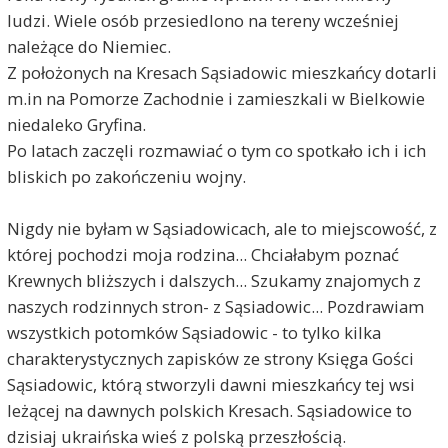
ludzi. Wiele osób przesiedlono na tereny wcześniej
należące do Niemiec.
Z położonych na Kresach Sąsiadowic mieszkańcy dotarli
m.in na Pomorze Zachodnie i zamieszkali w Bielkowie
niedaleko Gryfina.
Po latach zaczęli rozmawiać o tym co spotkało ich i ich
bliskich po zakończeniu wojny.
Nigdy nie byłam w Sąsiadowicach, ale to miejscowość, z
której pochodzi moja rodzina... Chciałabym poznać
Krewnych bliższych i dalszych... Szukamy znajomych z
naszych rodzinnych stron- z Sąsiadowic... Pozdrawiam
wszystkich potomków Sąsiadowic - to tylko kilka
charakterystycznych zapisków ze strony Księga Gości
Sąsiadowic, którą stworzyli dawni mieszkańcy tej wsi
leżącej na dawnych polskich Kresach. Sąsiadowice to
dzisiaj ukraińska wieś z polską przeszłością.