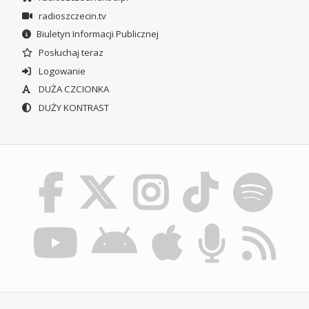
radioszczecin.tv
Biuletyn Informacji Publicznej
Posłuchaj teraz
Logowanie
DUŻA CZCIONKA
DUŻY KONTRAST