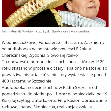
fot. materialy Wydawnictw: Zysk i Spółka oraz Aleksandria
W poniedziałkowej Fonosferze - literatura. Zaczniemy
od audiobooka na podstawie powieści Elżbiety
Cherezińskiej „Sydonia. Słowo się rzekło”.
To opowieść o pomorskiej szlachciance, którą w 1620
roku skazano w procesie o czary i spalono na stosie. To
prawdziwa historia, która niestety wydarzyła się ponad
400 lat temu w Szczecinie.
Audiobooka możecie słuchać w Radiu Szczecin od
poniedziałku do piątku po 11 oraz w poniedziałki po 19.
Książkę czytają: autorka oraz Filip Kosior. Opracowanie
radiowe, Joanna Skonieczna, realizacja dźwięku,