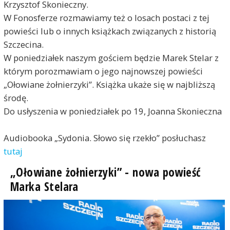
Krzysztof Skonieczny.
W Fonosferze rozmawiamy też o losach postaci z tej
powieści lub o innych książkach związanych z historią
Szczecina.
W poniedziałek naszym gościem będzie Marek Stelar z
którym porozmawiam o jego najnowszej powieści
„Ołowiane żołnierzyki”. Książka ukaże się w najbliższą
środę.
Do usłyszenia w poniedziałek po 19, Joanna Skonieczna
Audiobooka „Sydonia. Słowo się rzekło” posłuchasz
tutaj
„Ołowiane żołnierzyki” - nowa powieść
Marka Stelara