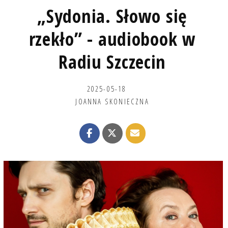
„Sydonia. Słowo się
rzekło” - audiobook w
Radiu Szczecin
2025-05-18
JOANNA SKONIECZNA