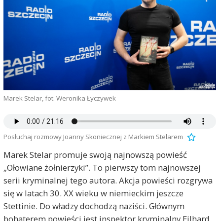
Marek Stelar, fot. Weronika Łyczywek
Posłuchaj rozmowy Joanny Skoniecznej z Markiem Stelarem
Marek Stelar promuje swoją najnowszą powieść
„Ołowiane żołnierzyki”. To pierwszy tom najnowszej
serii kryminalnej tego autora. Akcja powieści rozgrywa
się w latach 30. XX wieku w niemieckim jeszcze
Stettinie. Do władzy dochodzą naziści. Głównym
bohaterem powieści jest inspektor kryminalny Eilhard