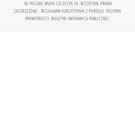
© POLSKIE RADIO SZCZECIN SA. WSZYSTKIE PRAWA
ZASTRZEŻONE.
REGULAMIN KORZYSTANIA Z PORTALU
POLITYKA
PRYWATNOŚCI
BIULETYN INFORMACJI PUBLICZNEJ