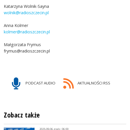
Katarzyna Wolnik-Sayna
wolnik@radioszczecin.pl
Anna Kolmer
kolmer@radioszczecin.pl
Małgorzata Frymus
frymus@radioszczecin.pl
PODCAST AUDIO
AKTUALNOŚCI RSS
Zobacz także
2025-09-06, godz. 06:00