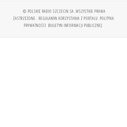
© POLSKIE RADIO SZCZECIN SA. WSZYSTKIE PRAWA
ZASTRZEŻONE.
REGULAMIN KORZYSTANIA Z PORTALU
POLITYKA
PRYWATNOŚCI
BIULETYN INFORMACJI PUBLICZNEJ