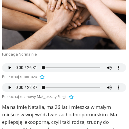
Fundacja Normalnie
Posłuchaj reportażu
Posłuchaj rozmowy Małgorzaty Furgi
Ma na imię Natalia, ma 26 lat i mieszka w małym
mieście w województwie zachodniopomorskim. Ma
epilepsję lekooporną, czyli taki rodzaj trudny do