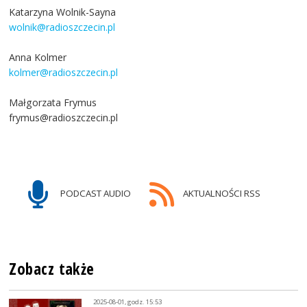
Katarzyna Wolnik-Sayna
wolnik@radioszczecin.pl
Anna Kolmer
kolmer@radioszczecin.pl
Małgorzata Frymus
frymus@radioszczecin.pl
PODCAST AUDIO
AKTUALNOŚCI RSS
Zobacz także
2025-08-01, godz. 15:53