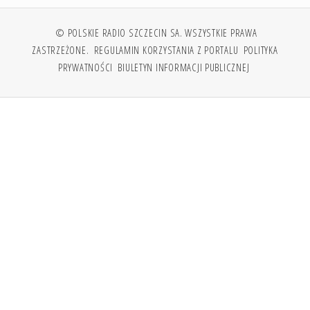
© POLSKIE RADIO SZCZECIN SA. WSZYSTKIE PRAWA
ZASTRZEŻONE.
REGULAMIN KORZYSTANIA Z PORTALU
POLITYKA
PRYWATNOŚCI
BIULETYN INFORMACJI PUBLICZNEJ