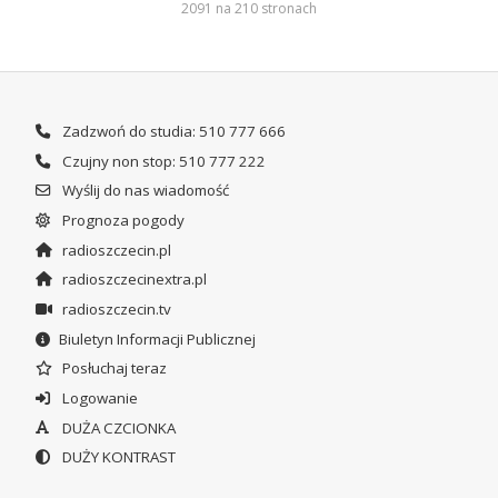
2091 na 210 stronach
Zadzwoń do studia: 510 777 666
Czujny non stop: 510 777 222
Wyślij do nas wiadomość
Prognoza pogody
radioszczecin.pl
radioszczecinextra.pl
radioszczecin.tv
Biuletyn Informacji Publicznej
Posłuchaj teraz
Logowanie
DUŻA CZCIONKA
DUŻY KONTRAST