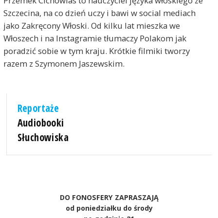
Przemek Cichowlas to nauczyciel języka włoskiego ze
Szczecina, na co dzień uczy i bawi w social mediach
jako Zakręcony Włoski. Od kilku lat mieszka we
Włoszech i na Instagramie tłumaczy Polakom jak
poradzić sobie w tym kraju. Krótkie filmiki tworzy
razem z Szymonem Jaszewskim.
Reportaże
Audiobooki
Słuchowiska
DO FONOSFERY ZAPRASZAJĄ
od poniedziałku do środy