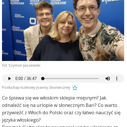
fot. Szymon Jaszewski
Posłuchaj rozmowy Joanny Skoniecznej
Co śpiewa się we włoskim sklepie mięsnym? Jak
odnaleźć się na urlopie w słonecznym Bari? Co warto
przywieźć z Włoch do Polski oraz czy łatwo nauczyć się
języka włoskiego?