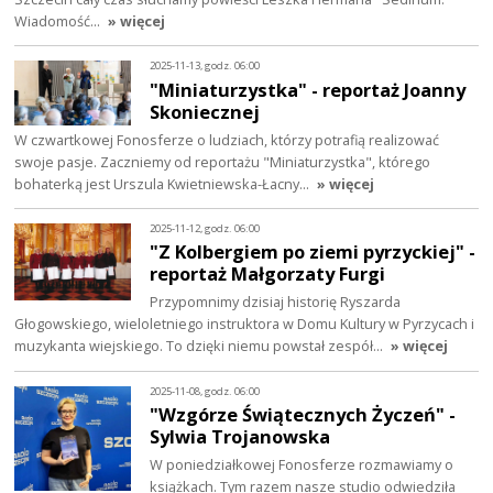
Wiadomość…
» więcej
2025-11-13, godz. 06:00
"Miniaturzystka" - reportaż Joanny
Skoniecznej
W czwartkowej Fonosferze o ludziach, którzy potrafią realizować
swoje pasje. Zaczniemy od reportażu "Miniaturzystka", którego
bohaterką jest Urszula Kwietniewska-Łacny…
» więcej
2025-11-12, godz. 06:00
"Z Kolbergiem po ziemi pyrzyckiej" -
reportaż Małgorzaty Furgi
Przypomnimy dzisiaj historię Ryszarda
Głogowskiego, wieloletniego instruktora w Domu Kultury w Pyrzycach i
muzykanta wiejskiego. To dzięki niemu powstał zespół…
» więcej
2025-11-08, godz. 06:00
"Wzgórze Świątecznych Życzeń" -
Sylwia Trojanowska
W poniedziałkowej Fonosferze rozmawiamy o
książkach. Tym razem nasze studio odwiedziła