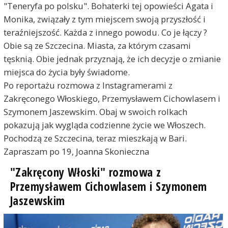
"Teneryfa po polsku". Bohaterki tej opowieści Agata i
Monika, związały z tym miejscem swoją przyszłość i
teraźniejszość. Każda z innego powodu. Co je łączy ?
Obie są ze Szczecina. Miasta, za którym czasami
tęsknią. Obie jednak przyznają, że ich decyzje o zmianie
miejsca do życia były świadome.
Po reportażu rozmowa z Instagramerami z
Zakręconego Włoskiego, Przemysławem Cichowlasem i
Szymonem Jaszewskim. Obaj w swoich rolkach
pokazują jak wygląda codzienne życie we Włoszech.
Pochodzą ze Szczecina, teraz mieszkają w Bari.
Zapraszam po 19, Joanna Skonieczna
"Zakręcony Włoski" rozmowa z
Przemysławem Cichowlasem i Szymonem
Jaszewskim