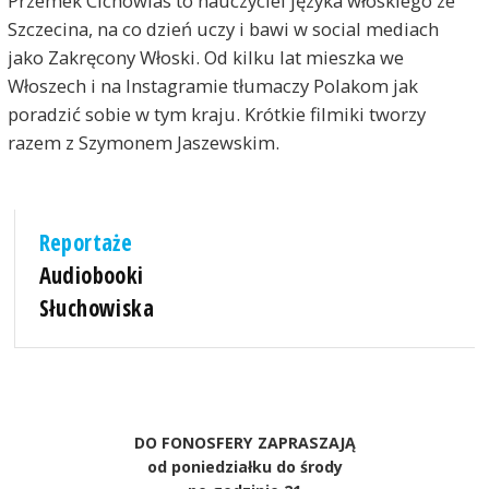
Przemek Cichowlas to nauczyciel języka włoskiego ze
Szczecina, na co dzień uczy i bawi w social mediach
jako Zakręcony Włoski. Od kilku lat mieszka we
Włoszech i na Instagramie tłumaczy Polakom jak
poradzić sobie w tym kraju. Krótkie filmiki tworzy
razem z Szymonem Jaszewskim.
Reportaże
Audiobooki
Słuchowiska
DO FONOSFERY ZAPRASZAJĄ
od poniedziałku do środy