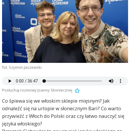
fot. Szymon Jaszewski
Posłuchaj rozmowy Joanny Skoniecznej
Co śpiewa się we włoskim sklepie mięsnym? Jak
odnaleźć się na urlopie w słonecznym Bari? Co warto
przywieźć z Włoch do Polski oraz czy łatwo nauczyć się
języka włoskiego?