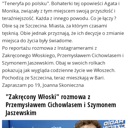
"Teneryfa po polsku". Bohaterki tej opowieści Agata i
Monika, związały z tym miejscem swoją przyszłość i
teraźniejszość. Każda z innego powodu. Co je łączy ?
Obie są ze Szczecina. Miasta, za którym czasami
tęsknią. Obie jednak przyznają, że ich decyzje o zmianie
miejsca do życia były świadome.
Po reportażu rozmowa z Instagramerami z
Zakręconego Włoskiego, Przemysławem Cichowlasem i
Szymonem Jaszewskim. Obaj w swoich rolkach
pokazują jak wygląda codzienne życie we Włoszech.
Pochodzą ze Szczecina, teraz mieszkają w Bari.
Zapraszam po 19, Joanna Skonieczna
"Zakręcony Włoski" rozmowa z
Przemysławem Cichowlasem i Szymonem
Jaszewskim