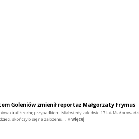
tem Goleniów zmienił reportaż Małgorzaty Frymus
niowa trafił trochę przypadkiem. Miał wtedy zaledwie 17 lat. Miał prowadz
 dzieci, skończyło się na założeniu…
» więcej