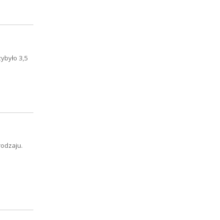
zybyło 3,5
rodzaju.