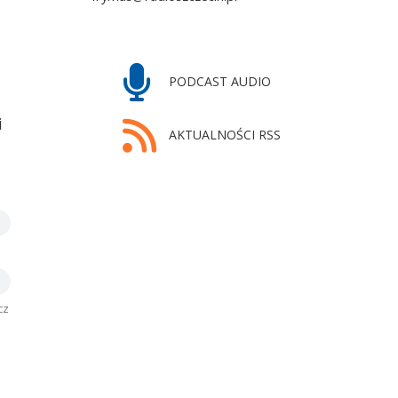
PODCAST AUDIO
i
AKTUALNOŚCI RSS
cz