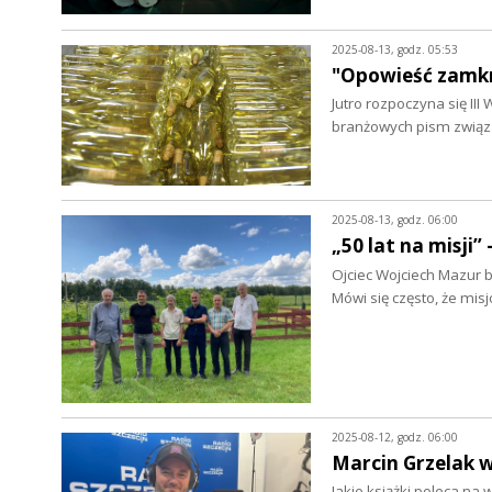
2025-08-13, godz. 05:53
"Opowieść zamkn
Jutro rozpoczyna się II
branżowych pism związ
2025-08-13, godz. 06:00
„50 lat na misji”
Ojciec Wojciech Mazur bo
Mówi się często, że mi
2025-08-12, godz. 06:00
Marcin Grzelak w 
Jakie książki poleca na 