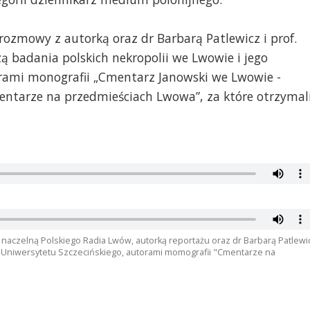
ozmowy z autorką oraz dr Barbarą Patlewicz i prof.
badania polskich nekropolii we Lwowie i jego
orami monografii „Cmentarz Janowski we Lwowie -
entarze na przedmieściach Lwowa”, za które otrzymal
r naczelną Polskiego Radia Lwów, autorką reportażu oraz dr Barbarą Patlewi
o Uniwersytetu Szczecińskiego, autorami momografii "Cmentarze na