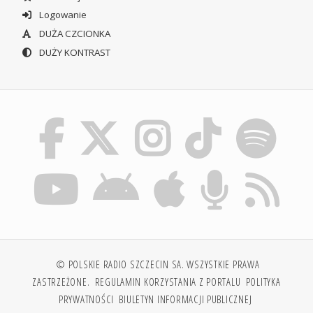
Logowanie
DUŻA CZCIONKA
DUŻY KONTRAST
© POLSKIE RADIO SZCZECIN SA. WSZYSTKIE PRAWA
ZASTRZEŻONE.
REGULAMIN KORZYSTANIA Z PORTALU
POLITYKA
PRYWATNOŚCI
BIULETYN INFORMACJI PUBLICZNEJ