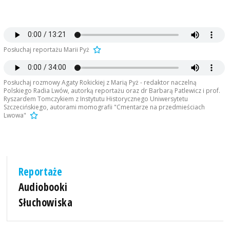
Posłuchaj reportażu Marii Pyż
Posłuchaj rozmowy Agaty Rokickiej z Marią Pyż - redaktor naczelną
Polskiego Radia Lwów, autorką reportażu oraz dr Barbarą Patlewicz i prof.
Ryszardem Tomczykiem z Instytutu Historycznego Uniwersytetu
Szczecińskiego, autorami momografii "Cmentarze na przedmieściach
Lwowa"
Reportaże
Audiobooki
Słuchowiska