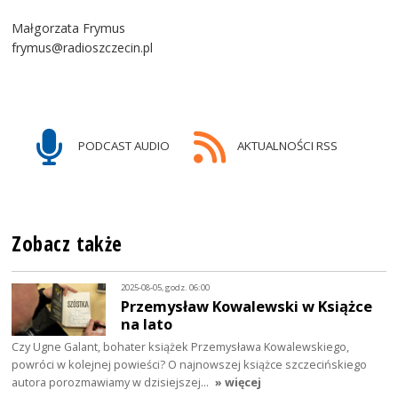
Małgorzata Frymus
frymus@radioszczecin.pl
PODCAST AUDIO
AKTUALNOŚCI RSS
Zobacz także
2025-08-05, godz. 06:00
Przemysław Kowalewski w Książce
na lato
Czy Ugne Galant, bohater książek Przemysława Kowalewskiego,
powróci w kolejnej powieści? O najnowszej książce szczecińskiego
autora porozmawiamy w dzisiejszej…
» więcej