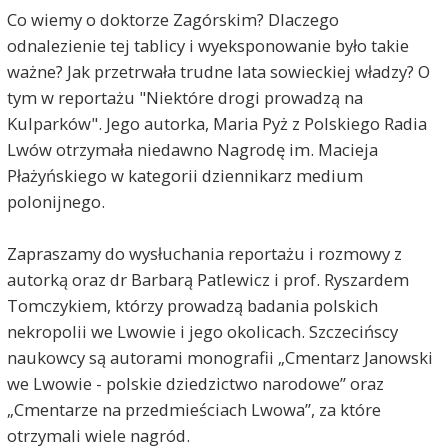
Co wiemy o doktorze Zagórskim? Dlaczego
odnalezienie tej tablicy i wyeksponowanie było takie
ważne? Jak przetrwała trudne lata sowieckiej władzy? O
tym w reportażu "Niektóre drogi prowadzą na
Kulparków". Jego autorka, Maria Pyż z Polskiego Radia
Lwów otrzymała niedawno Nagrodę im. Macieja
Płażyńskiego w kategorii dziennikarz medium
polonijnego.
Zapraszamy do wysłuchania reportażu i rozmowy z
autorką oraz dr Barbarą Patlewicz i prof. Ryszardem
Tomczykiem, którzy prowadzą badania polskich
nekropolii we Lwowie i jego okolicach. Szczecińscy
naukowcy są autorami monografii „Cmentarz Janowski
we Lwowie - polskie dziedzictwo narodowe” oraz
„Cmentarze na przedmieściach Lwowa”, za które
otrzymali wiele nagród.