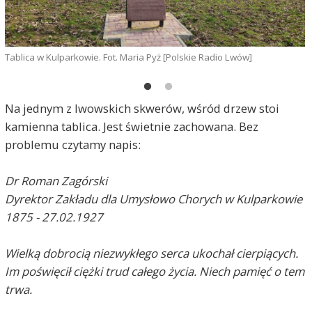
Tablica w Kulparkowie. Fot. Maria Pyż [Polskie Radio Lwów]
Na jednym z lwowskich skwerów, wśród drzew stoi
M
kamienna tablica. Jest świetnie zachowana. Bez
E
problemu czytamy napis:
Dr Roman Zagórski
Dyrektor Zakładu dla Umysłowo Chorych w Kulparkowie
1875 - 27.02.1927
Wielką dobrocią niezwykłego serca ukochał cierpiących.
Im poświęcił ciężki trud całego życia. Niech pamięć o tem
trwa.