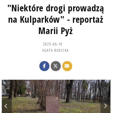
"Niektóre drogi prowadzą
na Kulparków" - reportaż
Marii Pyż
2025-06-10
AGATA ROKICKA