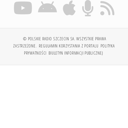
© POLSKIE RADIO SZCZECIN SA. WSZYSTKIE PRAWA
ZASTRZEŻONE.
REGULAMIN KORZYSTANIA Z PORTALU
POLITYKA
PRYWATNOŚCI
BIULETYN INFORMACJI PUBLICZNEJ