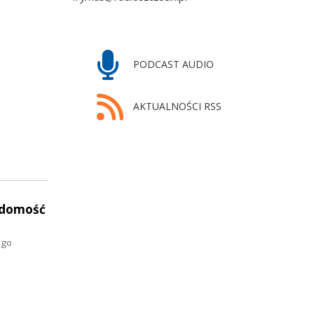
PODCAST AUDIO
AKTUALNOŚCI RSS
adomość
ego