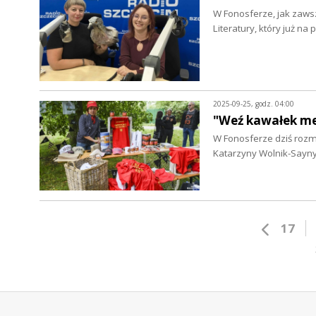
W Fonosferze, jak zaws
Literatury, który już n
2025-09-25, godz. 04:00
"Weź kawałek me
W Fonosferze dziś rozm
Katarzyny Wolnik-Sayn
17