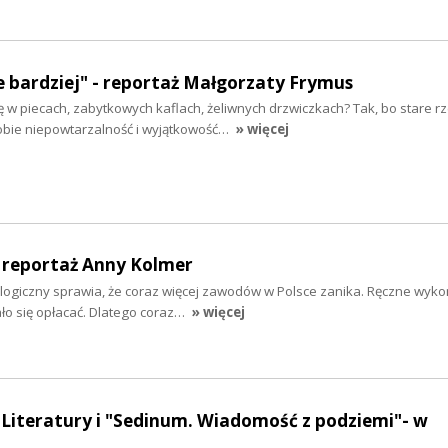
e bardziej" - reportaż Małgorzaty Frymus
 w piecach, zabytkowych kaflach, żeliwnych drzwiczkach? Tak, bo stare r
sobie niepowtarzalność i wyjątkowość…
» więcej
 - reportaż Anny Kolmer
logiczny sprawia, że coraz więcej zawodów w Polsce zanika. Ręczne wyk
ło się opłacać. Dlatego coraz…
» więcej
 Literatury i "Sedinum. Wiadomość z podziemi"- w