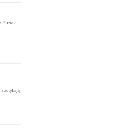
. Zuzia-
 spotykają