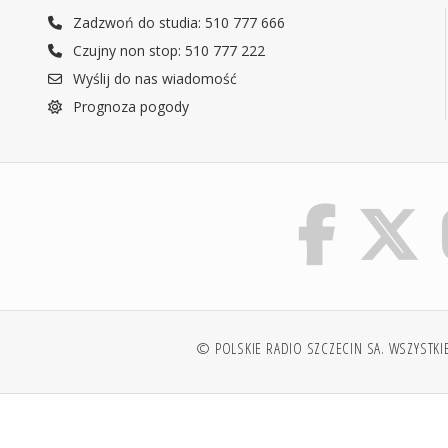
Zadzwoń do studia: 510 777 666
Czujny non stop: 510 777 222
Wyślij do nas wiadomość
Prognoza pogody
© POLSKIE RADIO SZCZECIN SA. WSZYSTKI