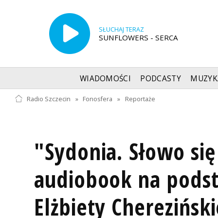
SŁUCHAJ TERAZ
SUNFLOWERS - SERCA
WIADOMOŚCI
PODCASTY
MUZYK
Radio Szczecin
»
Fonosfera
»
Reportaże
"Sydonia. Słowo się
audiobook na podst
Elżbiety Chereziński