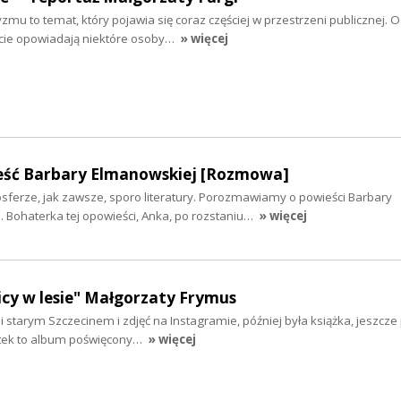
zmu to temat, który pojawia się coraz częściej w przestrzeni publicznej. 
cie opowiadają niektóre osoby…
» więcej
ieść Barbary Elmanowskiej [Rozmowa]
sferze, jak zawsze, sporo literatury. Porozmawiamy o powieści Barbary
 Bohaterka tej opowieści, Anka, po rozstaniu…
» więcej
cy w lesie" Małgorzaty Frymus
i starym Szczecinem i zdjęć na Instagramie, później była książka, jeszcze
ątek to album poświęcony…
» więcej