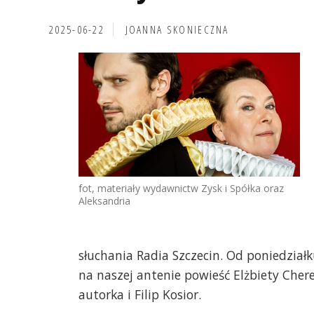
2025-06-22
JOANNA SKONIECZNA
fot, materiały wydawnictw Zysk i Spółka oraz
Aleksandria
słuchania Radia Szczecin. Od poniedziałk
na naszej antenie powieść Elżbiety Cherez
autorka i Filip Kosior.