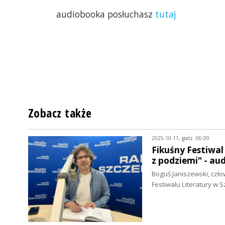
audiobooka posłuchasz
tutaj
Zobacz także
2025-10-11, godz. 06:00
Fikuśny Festiwa
z podziemi" - au
Boguś Janiszewski, czło
Festiwalu Literatury w S