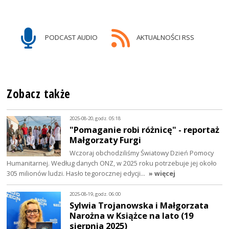
PODCAST AUDIO
AKTUALNOŚCI RSS
Zobacz także
2025-08-20, godz. 05:18
"Pomaganie robi różnicę" - reportaż
Małgorzaty Furgi
Wczoraj obchodziliśmy Światowy Dzień Pomocy
Humanitarnej. Według danych ONZ, w 2025 roku potrzebuje jej około
305 milionów ludzi. Hasło tegorocznej edycji…
» więcej
2025-08-19, godz. 06:00
Sylwia Trojanowska i Małgorzata
Narożna w Książce na lato (19
sierpnia 2025)