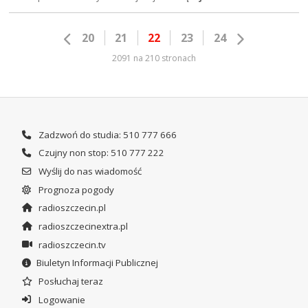
20
21
22
23
24
2091 na 210 stronach
Zadzwoń do studia: 510 777 666
Czujny non stop: 510 777 222
Wyślij do nas wiadomość
Prognoza pogody
radioszczecin.pl
radioszczecinextra.pl
radioszczecin.tv
Biuletyn Informacji Publicznej
Posłuchaj teraz
Logowanie