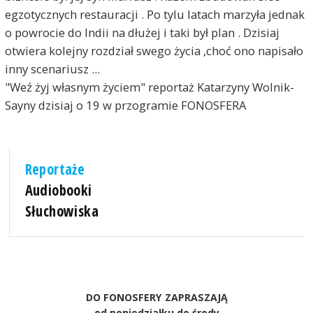
egzotycznych restauracji . Po tylu latach marzyła jednak
o powrocie do Indii na dłużej i taki był plan . Dzisiaj
otwiera kolejny rozdział swego życia ,choć ono napisało
inny scenariusz ...
"Weź żyj własnym życiem" reportaż Katarzyny Wolnik-
Sayny dzisiaj o 19 w przogramie FONOSFERA
Reportaże
Audiobooki
Słuchowiska
DO FONOSFERY ZAPRASZAJĄ
od poniedziałku do środy