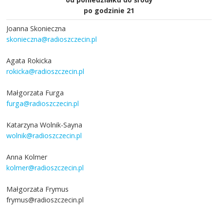
po godzinie 21
Joanna Skonieczna
skonieczna@radioszczecin.pl
Agata Rokicka
rokicka@radioszczecin.pl
Małgorzata Furga
furga@radioszczecin.pl
Katarzyna Wolnik-Sayna
wolnik@radioszczecin.pl
Anna Kolmer
kolmer@radioszczecin.pl
Małgorzata Frymus
frymus@radioszczecin.pl