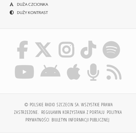
DUŻA CZCIONKA
DUŻY KONTRAST
© POLSKIE RADIO SZCZECIN SA. WSZYSTKIE PRAWA
ZASTRZEŻONE.
REGULAMIN KORZYSTANIA Z PORTALU
POLITYKA
PRYWATNOŚCI
BIULETYN INFORMACJI PUBLICZNEJ