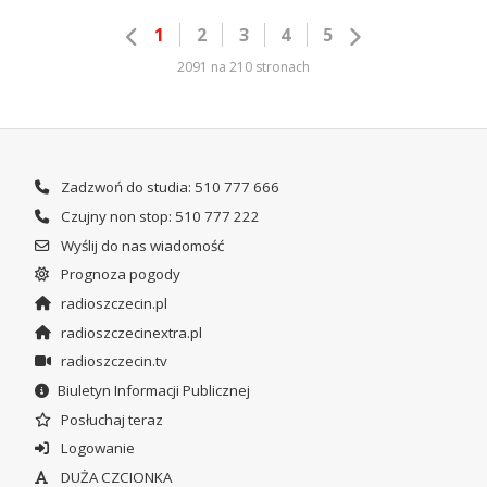
1
2
3
4
5
2091 na 210 stronach
Zadzwoń do studia: 510 777 666
Czujny non stop: 510 777 222
Wyślij do nas wiadomość
Prognoza pogody
radioszczecin.pl
radioszczecinextra.pl
radioszczecin.tv
Biuletyn Informacji Publicznej
Posłuchaj teraz
Logowanie
DUŻA CZCIONKA