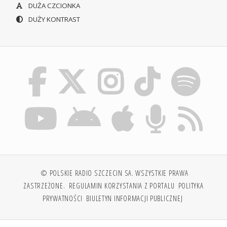
DUŻA CZCIONKA
DUŻY KONTRAST
© POLSKIE RADIO SZCZECIN SA. WSZYSTKIE PRAWA
ZASTRZEŻONE.
REGULAMIN KORZYSTANIA Z PORTALU
POLITYKA
PRYWATNOŚCI
BIULETYN INFORMACJI PUBLICZNEJ