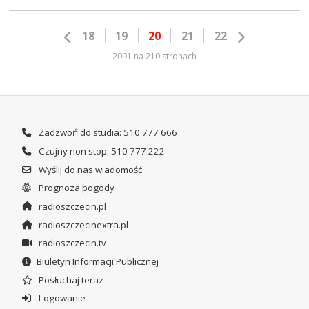
18
19
20
21
22
2091 na 210 stronach
Zadzwoń do studia: 510 777 666
Czujny non stop: 510 777 222
Wyślij do nas wiadomość
Prognoza pogody
radioszczecin.pl
radioszczecinextra.pl
radioszczecin.tv
Biuletyn Informacji Publicznej
Posłuchaj teraz
Logowanie