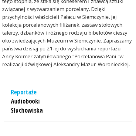
tego stopnia, że stała się koneserem i znawcą sztuki
związanej z wytwarzaniem porcelany. Dzięki
przychylności właścicieli Pałacu w Siemczynie, jej
kolekcja porcelanowych filiżanek, zastaw stołowych,
talerzy, dzbanków i różnego rodzaju bibelotów cieszy
oko zwiedzających Muzeum w Siemczynie. Zapraszamy
państwa dzisiaj po 21-ej do wysłuchania reportażu
Anny Kolmer zatytułowanego "Porcelanowa Pani "w
realizacji dźwiękowej Aleksandry Mazur-Woronieckiej.
Reportaże
Audiobooki
Słuchowiska