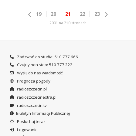
19
20
21
22
23
2091 na 210 stronach
Zadzwoń do studia: 510 777 666
Czujny non stop: 510 777 222
Wyślij do nas wiadomość
Prognoza pogody
radioszczecin.pl
radioszczecinextra.pl
radioszczecin.tv
Biuletyn Informacji Publicznej
Posłuchaj teraz
Logowanie