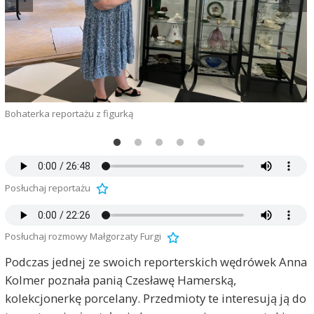
Bohaterka reportażu z figurką
Posłuchaj reportażu
Posłuchaj rozmowy Małgorzaty Furgi
Podczas jednej ze swoich reporterskich wędrówek Anna
Kolmer poznała panią Czesławę Hamerską,
A
kolekcjonerkę porcelany. Przedmioty te interesują ją do