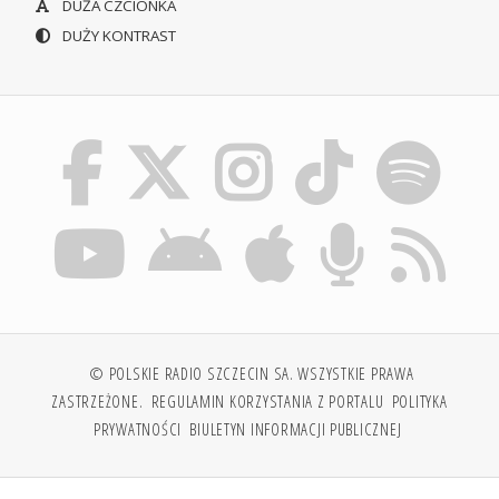
DUŻA CZCIONKA
DUŻY KONTRAST
© POLSKIE RADIO SZCZECIN SA. WSZYSTKIE PRAWA
ZASTRZEŻONE.
REGULAMIN KORZYSTANIA Z PORTALU
POLITYKA
PRYWATNOŚCI
BIULETYN INFORMACJI PUBLICZNEJ