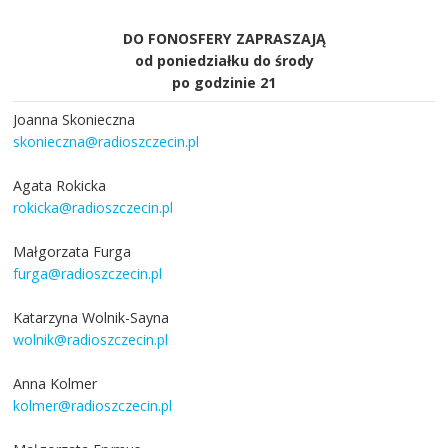
DO FONOSFERY ZAPRASZAJĄ
od poniedziałku do środy
po godzinie 21
Joanna Skonieczna
skonieczna@radioszczecin.pl
Agata Rokicka
rokicka@radioszczecin.pl
Małgorzata Furga
furga@radioszczecin.pl
Katarzyna Wolnik-Sayna
wolnik@radioszczecin.pl
Anna Kolmer
kolmer@radioszczecin.pl