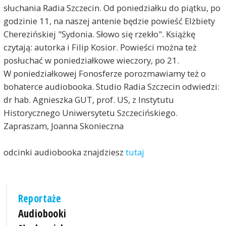
słuchania Radia Szczecin. Od poniedziałku do piątku, po
godzinie 11, na naszej antenie będzie powieść Elżbiety
Cherezińskiej "Sydonia. Słowo się rzekło". Książkę
czytają: autorka i Filip Kosior. Powieści można też
posłuchać w poniedziałkowe wieczory, po 21.
W poniedziałkowej Fonosferze porozmawiamy też o
bohaterce audiobooka. Studio Radia Szczecin odwiedzi:
dr hab. Agnieszka GUT, prof. US, z Instytutu
Historycznego Uniwersytetu Szczecińskiego.
Zapraszam, Joanna Skonieczna
odcinki audiobooka znajdziesz
tutaj
Reportaże
Audiobooki