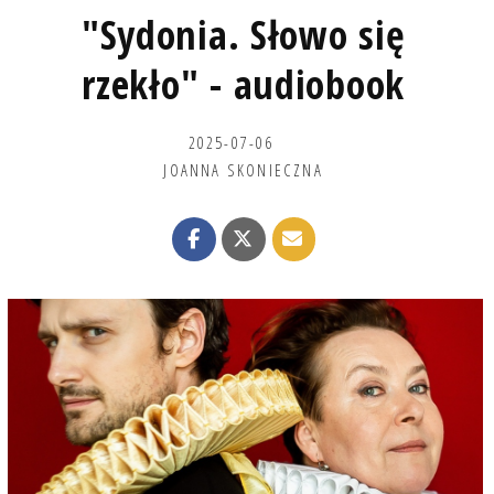
"Sydonia. Słowo się
rzekło" - audiobook
2025-07-06
JOANNA SKONIECZNA