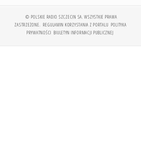
© POLSKIE RADIO SZCZECIN SA. WSZYSTKIE PRAWA
ZASTRZEŻONE.
REGULAMIN KORZYSTANIA Z PORTALU
POLITYKA
PRYWATNOŚCI
BIULETYN INFORMACJI PUBLICZNEJ