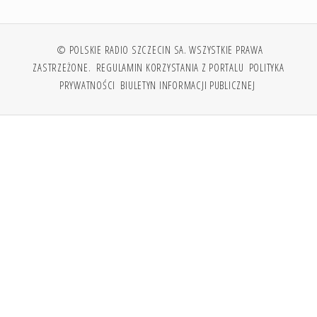
© POLSKIE RADIO SZCZECIN SA. WSZYSTKIE PRAWA
ZASTRZEŻONE.
REGULAMIN KORZYSTANIA Z PORTALU
POLITYKA
PRYWATNOŚCI
BIULETYN INFORMACJI PUBLICZNEJ