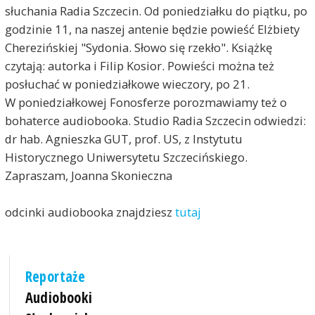
słuchania Radia Szczecin. Od poniedziałku do piątku, po
godzinie 11, na naszej antenie będzie powieść Elżbiety
Cherezińskiej "Sydonia. Słowo się rzekło". Książkę
czytają: autorka i Filip Kosior. Powieści można też
posłuchać w poniedziałkowe wieczory, po 21.
W poniedziałkowej Fonosferze porozmawiamy też o
bohaterce audiobooka. Studio Radia Szczecin odwiedzi:
dr hab. Agnieszka GUT, prof. US, z Instytutu
Historycznego Uniwersytetu Szczecińskiego.
Zapraszam, Joanna Skonieczna
odcinki audiobooka znajdziesz
tutaj
Reportaże
Audiobooki