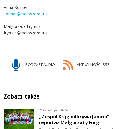
Anna Kolmer
kolmer@radioszczecin.pl
Małgorzata Frymus
frymus@radioszczecin.pl
PODCAST AUDIO
AKTUALNOŚCI RSS
Zobacz także
2026-05-28, godz. 07:52
„Zespół Krąg odkrywa Jamno” –
reportaż Małgorzaty Furgi