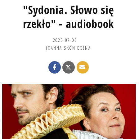
"Sydonia. Słowo się
rzekło" - audiobook
2025-07-06
JOANNA SKONIECZNA