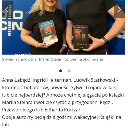
Sylwia Trojanowska i Marek Stelar, fot. Joanna Skonieczna
Anna Łabędź, Ingrid Halterman, Ludwik Starkowski -
którego z bohaterów, powieści Sylwii Trojanowskiej,
lubicie najbardziej? A może chętniej sięgacie po książki
Marka Stelara i wolicie czytać o przygodach: Rędzi,
Przeworskiego lub Eilharda Kurtza?
Oboje autorzy będą dziś gośćmi wakacyjnej Książki na
lato.