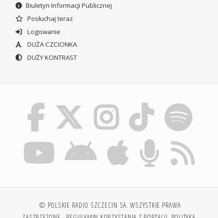
Biuletyn Informacji Publicznej
Posłuchaj teraz
Logowanie
DUŻA CZCIONKA
DUŻY KONTRAST
© POLSKIE RADIO SZCZECIN SA. WSZYSTKIE PRAWA
ZASTRZEŻONE.
REGULAMIN KORZYSTANIA Z PORTALU
POLITYKA