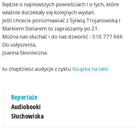
Będzie o najnowszych powieściach i o tych, które
właśnie doczekały się kolejnych wydań.
Jeśli chcecie porozmawiać z Sylwią Trojanowską i
Markiem Stelarem to zapraszamy po 21.
Można nas słuchać i do nas dzwonić - 510 777 666
Do usłyszenia,
Joanna Skonieczna
tu znajdziesz audycje z cyklu
Książka na lato
Reportaże
Audiobooki
Słuchowiska