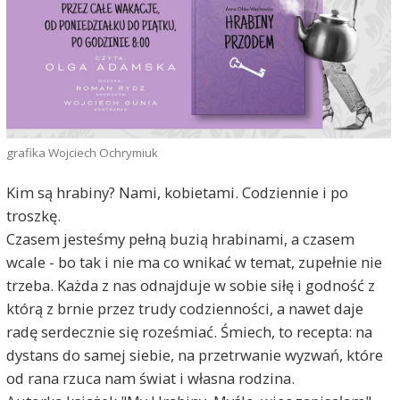
grafika Wojciech Ochrymiuk
Kim są hrabiny? Nami, kobietami. Codziennie i po
troszkę.
Czasem jesteśmy pełną buzią hrabinami, a czasem
wcale - bo tak i nie ma co wnikać w temat, zupełnie nie
trzeba. Każda z nas odnajduje w sobie siłę i godność z
którą z brnie przez trudy codzienności, a nawet daje
radę serdecznie się roześmiać. Śmiech, to recepta: na
dystans do samej siebie, na przetrwanie wyzwań, które
od rana rzuca nam świat i własna rodzina.