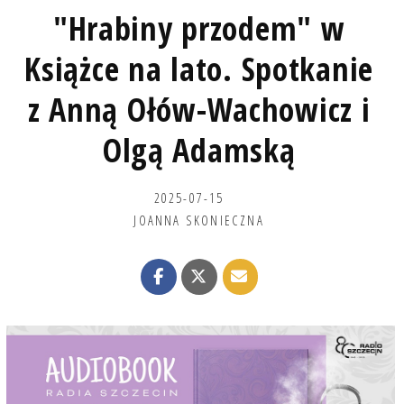
"Hrabiny przodem" w
Książce na lato. Spotkanie
z Anną Ołów-Wachowicz i
Olgą Adamską
2025-07-15
JOANNA SKONIECZNA