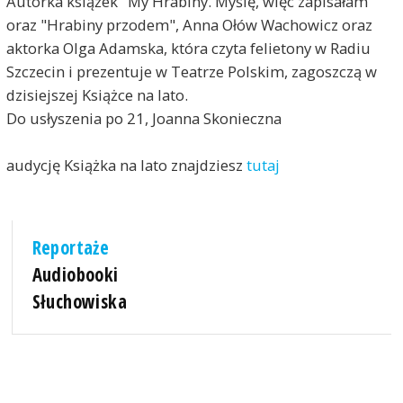
Autorka książek "My Hrabiny. Myślę, więc zapisałam"
oraz "Hrabiny przodem", Anna Ołów Wachowicz oraz
aktorka Olga Adamska, która czyta felietony w Radiu
Szczecin i prezentuje w Teatrze Polskim, zagoszczą w
dzisiejszej Książce na lato.
Do usłyszenia po 21, Joanna Skonieczna
audycję Książka na lato znajdziesz
tutaj
Reportaże
Audiobooki
Słuchowiska