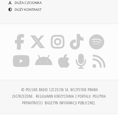
DUŻA CZCIONKA
DUŻY KONTRAST
© POLSKIE RADIO SZCZECIN SA. WSZYSTKIE PRAWA
ZASTRZEŻONE.
REGULAMIN KORZYSTANIA Z PORTALU
POLITYKA
PRYWATNOŚCI
BIULETYN INFORMACJI PUBLICZNEJ