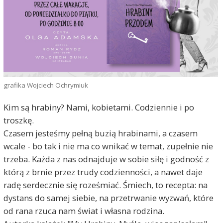
grafika Wojciech Ochrymiuk
Kim są hrabiny? Nami, kobietami. Codziennie i po
troszkę.
Czasem jesteśmy pełną buzią hrabinami, a czasem
wcale - bo tak i nie ma co wnikać w temat, zupełnie nie
trzeba. Każda z nas odnajduje w sobie siłę i godność z
którą z brnie przez trudy codzienności, a nawet daje
radę serdecznie się roześmiać. Śmiech, to recepta: na
dystans do samej siebie, na przetrwanie wyzwań, które
od rana rzuca nam świat i własna rodzina.