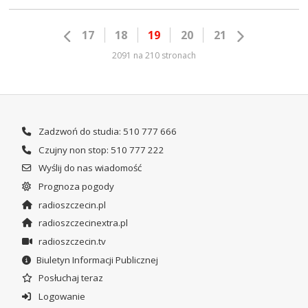
17
18
19
20
21
2091 na 210 stronach
Zadzwoń do studia: 510 777 666
Czujny non stop: 510 777 222
Wyślij do nas wiadomość
Prognoza pogody
radioszczecin.pl
radioszczecinextra.pl
radioszczecin.tv
Biuletyn Informacji Publicznej
Posłuchaj teraz
Logowanie