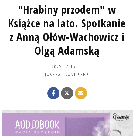
"Hrabiny przodem" w
Książce na lato. Spotkanie
z Anną Ołów-Wachowicz i
Olgą Adamską
2025-07-15
JOANNA SKONIECZNA