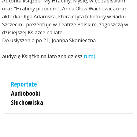
Autorka książek "My Hrabiny. Myślę, więc zapisałam"
oraz "Hrabiny przodem", Anna Ołów Wachowicz oraz
aktorka Olga Adamska, która czyta felietony w Radiu
Szczecin i prezentuje w Teatrze Polskim, zagoszczą w
dzisiejszej Książce na lato.
Do usłyszenia po 21, Joanna Skonieczna
audycję Książka na lato znajdziesz
tutaj
Reportaże
Audiobooki
Słuchowiska