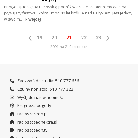
Przygotujcie się na niezwykłą podróż w czasie. Zabierzemy Was na
pływający festiwal, który już od 40 lat króluje nad Bałtykiem. Jest jedyny
w swoim…
» więcej
19
20
21
22
23
2091 na 210 stronach
Zadzwoń do studia: 510 777 666
Czujny non stop: 510 777 222
Wyślij do nas wiadomość
Prognoza pogody
radioszczecin.pl
radioszczecinextra.pl
radioszczecin.tv