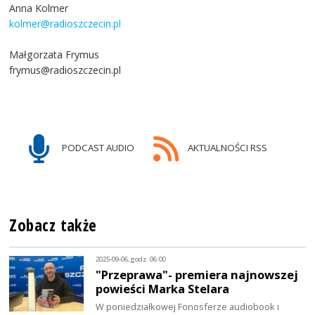
Anna Kolmer
kolmer@radioszczecin.pl
Małgorzata Frymus
frymus@radioszczecin.pl
PODCAST AUDIO
AKTUALNOŚCI RSS
Zobacz także
2025-09-06, godz. 06:00
"Przeprawa"- premiera najnowszej
powieści Marka Stelara
W poniedziałkowej Fonosferze audiobook i