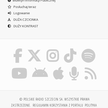
Biuletyn Informacji Publicznej
Posłuchaj teraz
Logowanie
DUŻA CZCIONKA
DUŻY KONTRAST
© POLSKIE RADIO SZCZECIN SA. WSZYSTKIE PRAWA
ZASTRZEŻONE.
REGULAMIN KORZYSTANIA Z PORTALU
POLITYKA