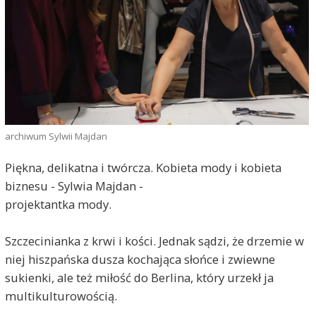
archiwum Sylwii Majdan
Piękna, delikatna i twórcza. Kobieta mody i kobieta
biznesu - Sylwia Majdan -
projektantka mody.
Szczecinianka z krwi i kości. Jednak sądzi, że drzemie w
niej hiszpańska dusza kochająca słońce i zwiewne
sukienki, ale też miłość do Berlina, który urzekł ja
multikulturowością.