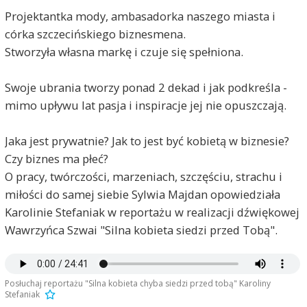
Projektantka mody, ambasadorka naszego miasta i
córka szczecińskiego biznesmena.
Stworzyła własna markę i czuje się spełniona.
Swoje ubrania tworzy ponad 2 dekad i jak podkreśla -
mimo upływu lat pasja i inspiracje jej nie opuszczają.
Jaka jest prywatnie? Jak to jest być kobietą w biznesie?
Czy biznes ma płeć?
O pracy, twórczości, marzeniach, szczęściu, strachu i
miłości do samej siebie Sylwia Majdan opowiedziała
Karolinie Stefaniak w reportażu w realizacji dźwiękowej
Wawrzyńca Szwai "Silna kobieta siedzi przed Tobą".
Posłuchaj reportażu "Silna kobieta chyba siedzi przed tobą" Karoliny
Stefaniak