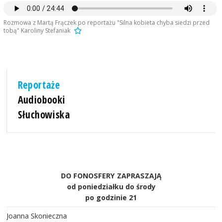
Rozmowa z Martą Frączek po reportażu "Silna kobieta chyba siedzi przed
tobą" Karoliny Stefaniak
Reportaże
Audiobooki
Słuchowiska
DO FONOSFERY ZAPRASZAJĄ
od poniedziałku do środy
po godzinie 21
Joanna Skonieczna