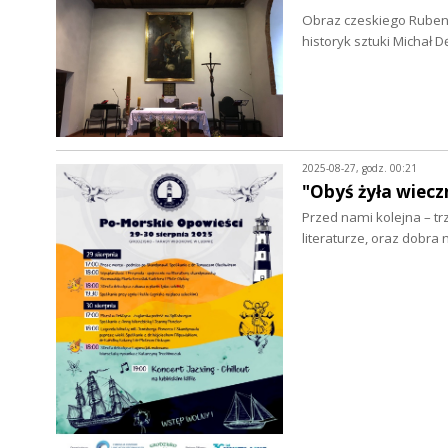
Obraz czeskiego Rubens
historyk sztuki Michał
2025-08-27, godz. 00:21
"Obyś żyła wiecz
Przed nami kolejna – tr
literaturze, oraz dobra