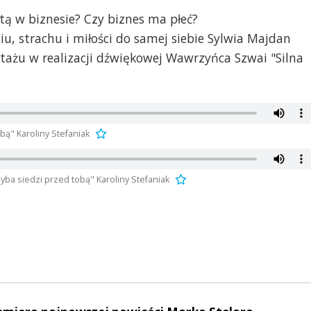
etą w biznesie? Czy biznes ma płeć?
iu, strachu i miłości do samej siebie Sylwia Majdan
rtażu w realizacji dźwiękowej Wawrzyńca Szwai "Silna
bą" Karoliny Stefaniak
ba siedzi przed tobą" Karoliny Stefaniak