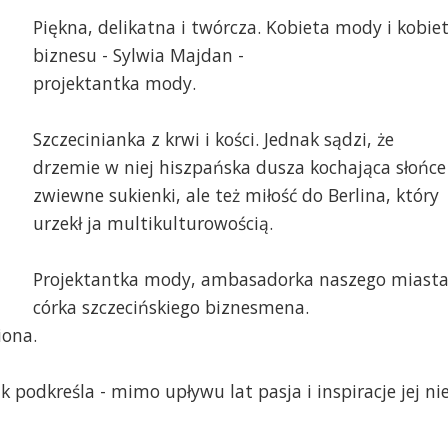
Piękna, delikatna i twórcza. Kobieta mody i kobie
biznesu - Sylwia Majdan -
projektantka mody.
Szczecinianka z krwi i kości. Jednak sądzi, że
drzemie w niej hiszpańska dusza kochająca słońce 
zwiewne sukienki, ale też miłość do Berlina, który
urzekł ja multikulturowością.
Projektantka mody, ambasadorka naszego miasta
córka szczecińskiego biznesmena.
iona.
 podkreśla - mimo upływu lat pasja i inspiracje jej ni