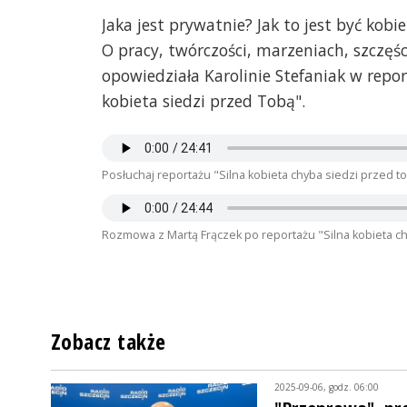
Jaka jest prywatnie? Jak to jest być kobi
O pracy, twórczości, marzeniach, szczęśc
opowiedziała Karolinie Stefaniak w repo
kobieta siedzi przed Tobą".
Posłuchaj reportażu "Silna kobieta chyba siedzi przed to
Rozmowa z Martą Frączek po reportażu "Silna kobieta chy
Zobacz także
2025-09-06, godz. 06:00