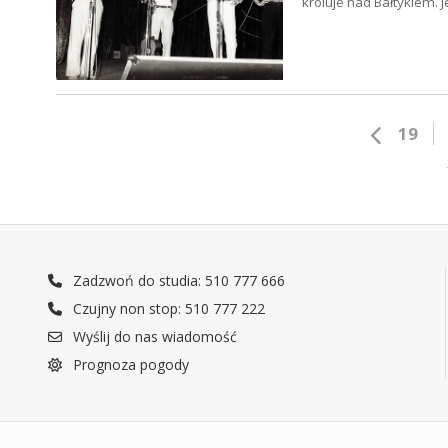
króluje nad Bałtykiem.
19
Zadzwoń do studia: 510 777 666
Czujny non stop: 510 777 222
Wyślij do nas wiadomość
Prognoza pogody