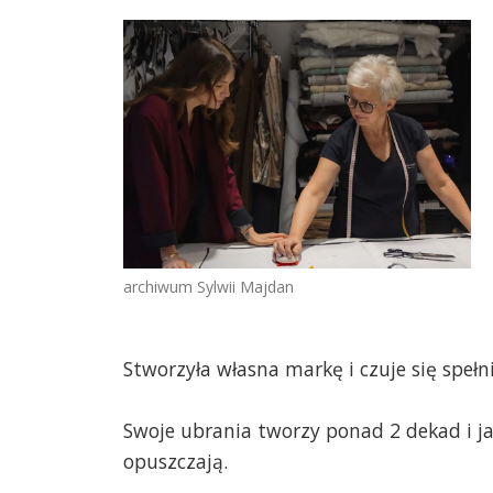
archiwum Sylwii Majdan
Stworzyła własna markę i czuje się spełn
Swoje ubrania tworzy ponad 2 dekad i jak
opuszczają.