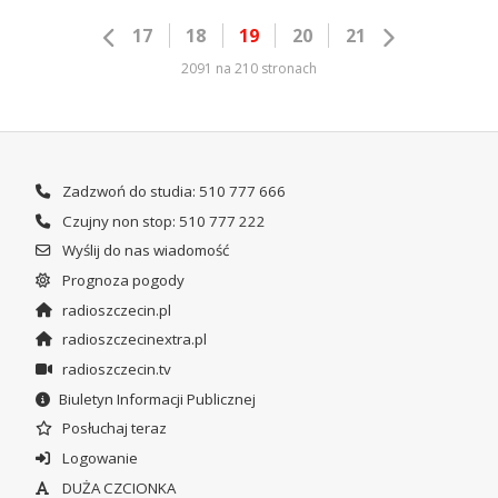
17
18
19
20
21
2091 na 210 stronach
Zadzwoń do studia: 510 777 666
Czujny non stop: 510 777 222
Wyślij do nas wiadomość
Prognoza pogody
radioszczecin.pl
radioszczecinextra.pl
radioszczecin.tv
Biuletyn Informacji Publicznej
Posłuchaj teraz
Logowanie
DUŻA CZCIONKA