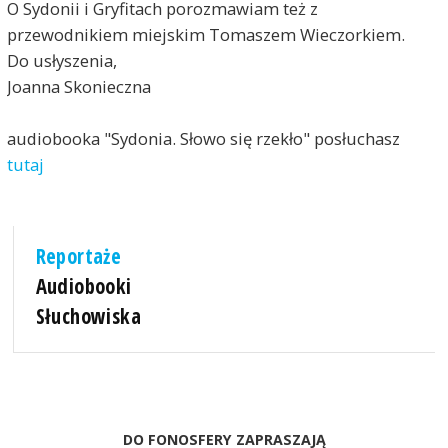
O Sydonii i Gryfitach porozmawiam też z
przewodnikiem miejskim Tomaszem Wieczorkiem.
Do usłyszenia,
Joanna Skonieczna
audiobooka "Sydonia. Słowo się rzekło" posłuchasz
tutaj
Reportaże
Audiobooki
Słuchowiska
DO FONOSFERY ZAPRASZAJĄ