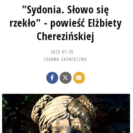
"Sydonia. Słowo się
rzekło" - powieść Elżbiety
Cherezińskiej
2025-07-20
JOANNA SKONIECZNA