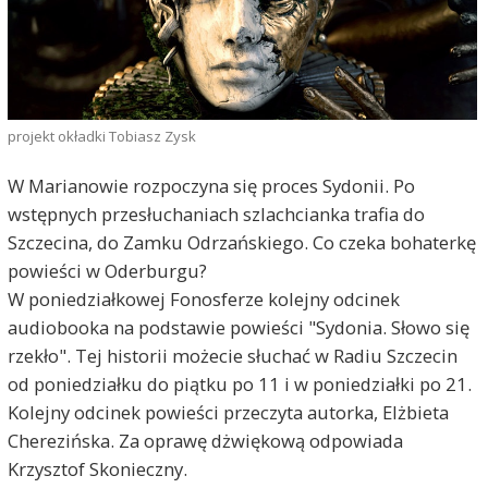
projekt okładki Tobiasz Zysk
W Marianowie rozpoczyna się proces Sydonii. Po
wstępnych przesłuchaniach szlachcianka trafia do
Szczecina, do Zamku Odrzańskiego. Co czeka bohaterkę
powieści w Oderburgu?
W poniedziałkowej Fonosferze kolejny odcinek
audiobooka na podstawie powieści "Sydonia. Słowo się
rzekło". Tej historii możecie słuchać w Radiu Szczecin
od poniedziałku do piątku po 11 i w poniedziałki po 21.
Kolejny odcinek powieści przeczyta autorka, Elżbieta
Cherezińska. Za oprawę dżwiękową odpowiada
Krzysztof Skonieczny.