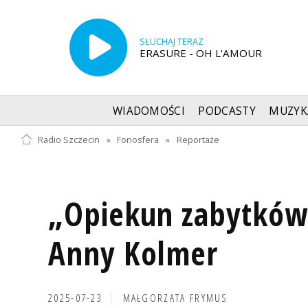
SŁUCHAJ TERAZ
ERASURE - OH L'AMOUR
WIADOMOŚCI
PODCASTY
MUZYK
Radio Szczecin
»
Fonosfera
»
Reportaże
„Opiekun zabytków"
Anny Kolmer
2025-07-23
MAŁGORZATA FRYMUS