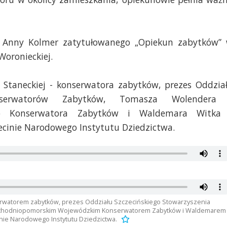
 Anny Kolmer zatytułowanego „Opiekun zabytków”
Woronieckiej.
Staneckiej - konserwatora zabytków, prezes Oddzia
Konserwatorów Zabytków, Tomasza Wolendera
go Konserwatora Zabytków i Waldemara Witka
ecinie Narodowego Instytutu Dziedzictwa.
erwatorem zabytków, prezes Oddziału Szczecińskiego Stowarzyszenia
chodniopomorskim Wojewódzkim Konserwatorem Zabytków i Waldemarem
nie Narodowego Instytutu Dziedzictwa.