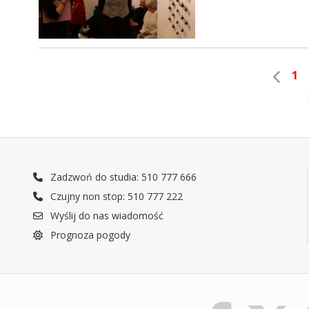
1
Zadzwoń do studia: 510 777 666
Czujny non stop: 510 777 222
Wyślij do nas wiadomość
Prognoza pogody