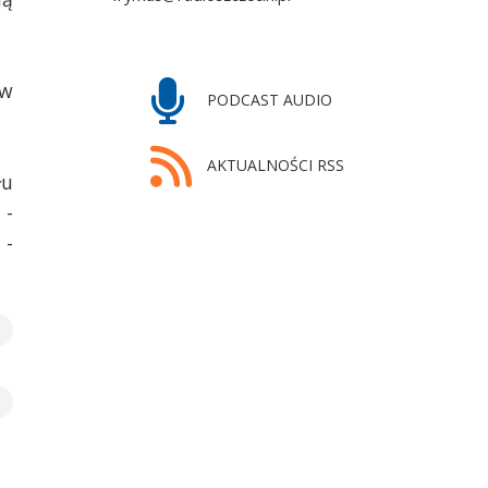
 w
PODCAST AUDIO
AKTUALNOŚCI RSS
łu
 -
 -