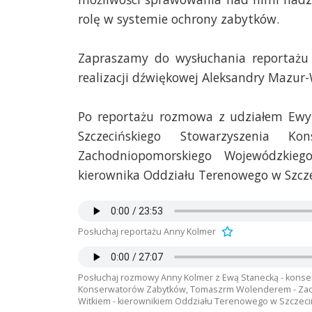
rolę w systemie ochrony zabytków.
Zapraszamy do wysłuchania reportażu
realizacji dźwiękowej Aleksandry Mazur-
Po reportażu rozmowa z udziałem Ewy 
Szczecińskiego Stowarzyszenia 
Zachodniopomorskiego Wojewódzkie
kierownika Oddziału Terenowego w Szcz
Posłuchaj reportażu Anny Kolmer
Posłuchaj rozmowy Anny Kolmer z Ewą Stanecką - kons
Konserwatorów Zabytków, Tomaszrm Wolenderem - Za
Witkiem - kierownikiem Oddziału Terenowego w Szczeci