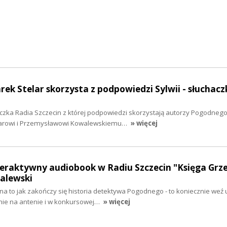
rek Stelar skorzysta z podpowiedzi Sylwii - słuchacz
aczka Radia Szczecin z której podpowiedzi skorzystają autorzy Pogodnego
larowi i Przemysławowi Kowalewskiemu…
» więcej
teraktywny audiobook w Radiu Szczecin "Księga Grze
alewski
 na to jak zakończy się historia detektywa Pogodnego - to koniecznie weź 
anie na antenie i w konkursowej…
» więcej