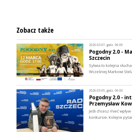
Zobacz także
2026-03-07, godz. 06:00
Pogodny 2.0 - Ma
Szczecin
Sylwia to kolejna słuch
Wcześniej Markowi Ste
2026-03-05, godz. 06:00
Pogodny 2.0 - in
Przemysław Kow
Jeśli chcesz mieć wpływ
konkursie. Kolejne pyt