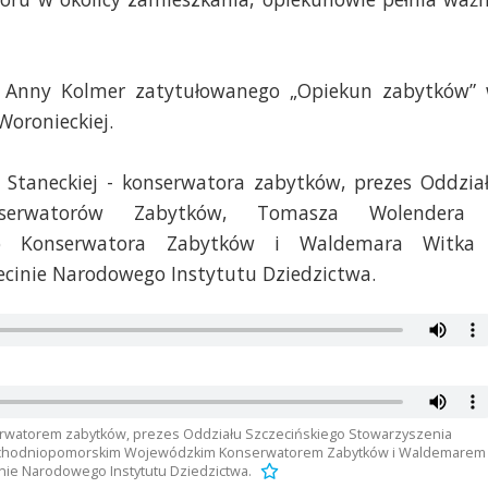
 Anny Kolmer zatytułowanego „Opiekun zabytków”
Woronieckiej.
Staneckiej - konserwatora zabytków, prezes Oddzia
Konserwatorów Zabytków, Tomasza Wolendera
go Konserwatora Zabytków i Waldemara Witka
ecinie Narodowego Instytutu Dziedzictwa.
erwatorem zabytków, prezes Oddziału Szczecińskiego Stowarzyszenia
chodniopomorskim Wojewódzkim Konserwatorem Zabytków i Waldemarem
nie Narodowego Instytutu Dziedzictwa.