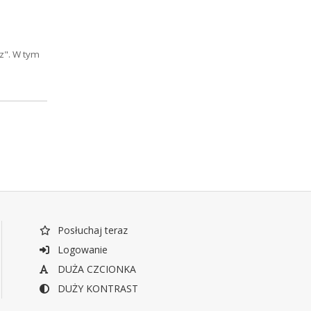
sz". W tym
Posłuchaj teraz
Logowanie
DUŻA CZCIONKA
DUŻY KONTRAST