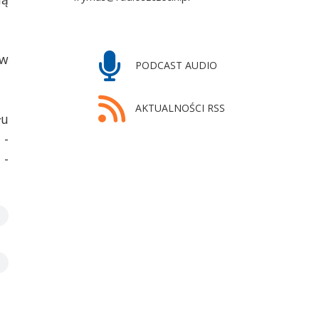
 w
PODCAST AUDIO
AKTUALNOŚCI RSS
łu
 -
 -