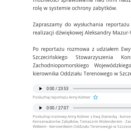
rolę w systemie ochrony zabytków.
Zapraszamy do wysłuchania reportażu
realizacji dźwiękowej Aleksandry Mazur-
Po reportażu rozmowa z udziałem Ewy 
Szczecińskiego Stowarzyszenia 
Zachodniopomorskiego Wojewódzkie
kierownika Oddziału Terenowego w Szcz
Posłuchaj reportażu Anny Kolmer
Posłuchaj rozmowy Anny Kolmer z Ewą Stanecką - kons
Konserwatorów Zabytków, Tomaszrm Wolenderem - Za
Witkiem - kierownikiem Oddziału Terenowego w Szczeci