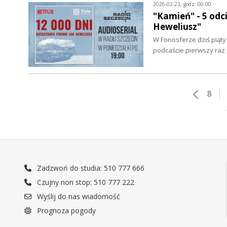
2026-02-23, godz. 06:00
"Kamień" - 5 odc
Heweliusz"
W Fonosferze dziś piąty
podcaście pierwszy raz
8
Zadzwoń do studia: 510 777 666
Czujny non stop: 510 777 222
Wyślij do nas wiadomość
Prognoza pogody