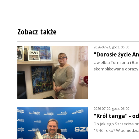
Zobacz także
2026-07-21, godz. 06:00
"Dorosłe życie A
Uwielbia Tomsona i Bar
skomplikowane obrazy 
2026-07-20, godz. 06:00
"Król tanga" - 
Do jakiego Szczecina pr
1946 roku? W poniedzi