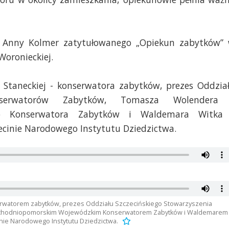
 Anny Kolmer zatytułowanego „Opiekun zabytków”
Woronieckiej.
Staneckiej - konserwatora zabytków, prezes Oddzia
Konserwatorów Zabytków, Tomasza Wolendera
go Konserwatora Zabytków i Waldemara Witka
ecinie Narodowego Instytutu Dziedzictwa.
erwatorem zabytków, prezes Oddziału Szczecińskiego Stowarzyszenia
chodniopomorskim Wojewódzkim Konserwatorem Zabytków i Waldemarem
nie Narodowego Instytutu Dziedzictwa.