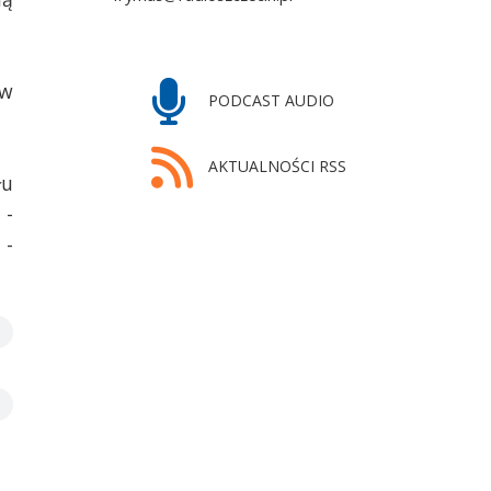
 w
PODCAST AUDIO
AKTUALNOŚCI RSS
łu
 -
 -