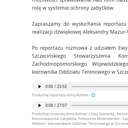
rolę w systemie ochrony zabytków.
Zapraszamy do wysłuchania reportażu
realizacji dźwiękowej Aleksandry Mazur-
Po reportażu rozmowa z udziałem Ewy 
Szczecińskiego Stowarzyszenia 
Zachodniopomorskiego Wojewódzkie
kierownika Oddziału Terenowego w Szcz
Posłuchaj reportażu Anny Kolmer
Posłuchaj rozmowy Anny Kolmer z Ewą Stanecką - kons
Konserwatorów Zabytków, Tomaszrm Wolenderem - Za
Witkiem - kierownikiem Oddziału Terenowego w Szczeci