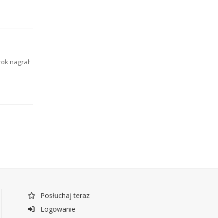
rok nagrał
Posłuchaj teraz
Logowanie