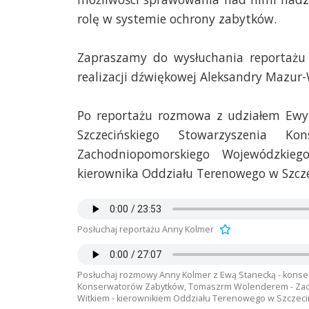
rolę w systemie ochrony zabytków.
Zapraszamy do wysłuchania reportażu
realizacji dźwiękowej Aleksandry Mazur-
Po reportażu rozmowa z udziałem Ewy 
Szczecińskiego Stowarzyszenia 
Zachodniopomorskiego Wojewódzkie
kierownika Oddziału Terenowego w Szcz
Posłuchaj reportażu Anny Kolmer
Posłuchaj rozmowy Anny Kolmer z Ewą Stanecką - kons
Konserwatorów Zabytków, Tomaszrm Wolenderem - Za
Witkiem - kierownikiem Oddziału Terenowego w Szczeci