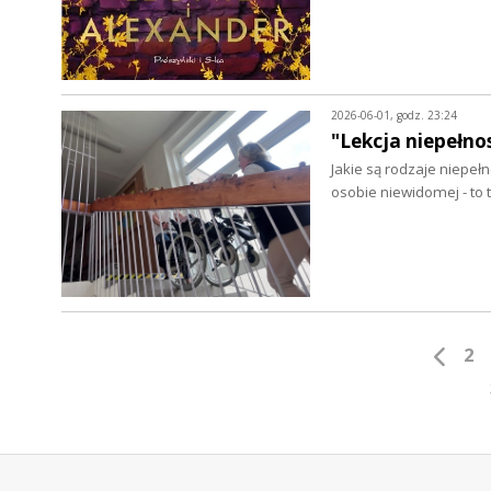
2026-06-01, godz. 23:24
"Lekcja niepełn
Jakie są rodzaje niepeł
osobie niewidomej - to 
2