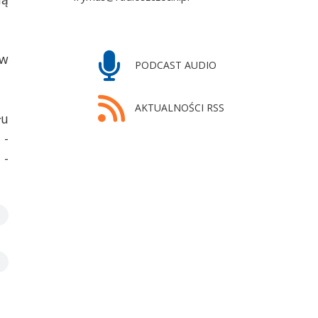
 w
PODCAST AUDIO
AKTUALNOŚCI RSS
łu
 -
 -