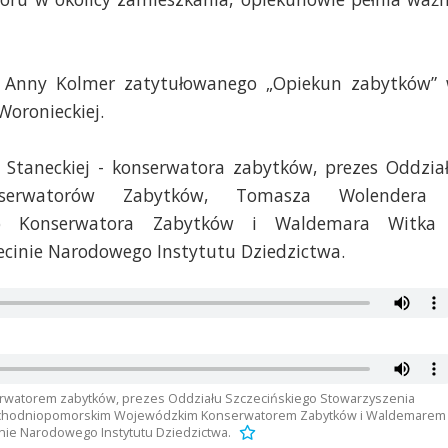
 Anny Kolmer zatytułowanego „Opiekun zabytków”
Woronieckiej.
Staneckiej - konserwatora zabytków, prezes Oddzia
Konserwatorów Zabytków, Tomasza Wolendera
go Konserwatora Zabytków i Waldemara Witka
ecinie Narodowego Instytutu Dziedzictwa.
erwatorem zabytków, prezes Oddziału Szczecińskiego Stowarzyszenia
chodniopomorskim Wojewódzkim Konserwatorem Zabytków i Waldemarem
nie Narodowego Instytutu Dziedzictwa.