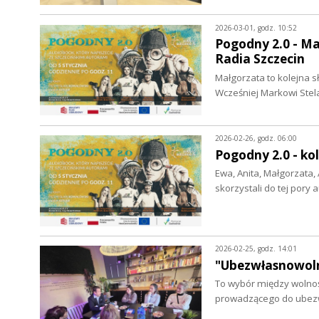
2026-03-01, godz. 10:52
Pogodny 2.0 - Ma
Radia Szczecin
Małgorzata to kolejna s
Wcześniej Markowi Ste
2026-02-26, godz. 06:00
Pogodny 2.0 - ko
Ewa, Anita, Małgorzata, 
skorzystali do tej por
2026-02-25, godz. 14:01
"Ubezwłasnowoln
To wybór między wolnoś
prowadzącego do ubez