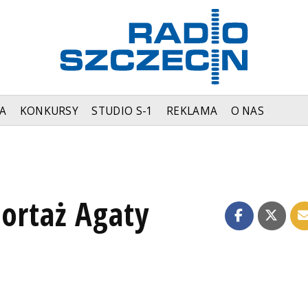
A
KONKURSY
STUDIO S-1
REKLAMA
O NAS
ortaż Agaty