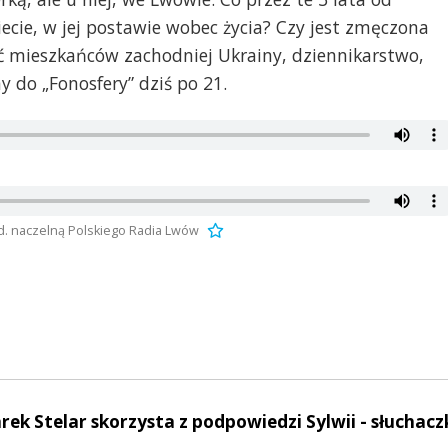
iecie, w jej postawie wobec życia? Czy jest zmęczona
 mieszkańców zachodniej Ukrainy, dziennikarstwo,
do „Fonosfery” dziś po 21.
d. naczelną Polskiego Radia Lwów
rek Stelar skorzysta z podpowiedzi Sylwii - słuchacz