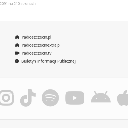
2091 na 210 stronach
radioszczecin.pl
radioszczecinextra.pl
radioszczecin.tv
Biuletyn Informacji Publicznej