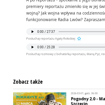
premiery reportażu zmieniło się w jej św
wojną? Jak wojna wpływa na codzienność
funkcjonowanie Radia Lwów? Zapraszamy 
Posłuchaj reportażu Agaty Rokickiej
Posłuchaj rozmowy z bohaterką reportażu, Marią Pyż, re
Zobacz także
2026-03-07, godz. 06:00
Pogodny 2.0 - Ma
Szczecin