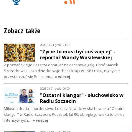
Zobacz także
2026-03-23, godz. 23:07
"Życie to musi być coś więcej" -
reportaż Wandy Wasilewskiej
Z poznańskiego Łazarza dotarł aż na oscarową galę. Choć Maciek
Szczerbowski jako dziecko wyjechał z kraju w 1981 roku, nigdy nie
przestał czuć się Polakiem…
» więcej
2026-03-21, godz. 06:00
"Ostatni klangor" - słuchowisko w
Radiu Szczecin
Miłość, zdrada i morderstwo. Łukasz Nowicki w słuchowisku "Ostatni
klangor" w Radiu Szczecin. Początek lat 90. ubiegłego wieku to okres
intensywnych…
» więcej