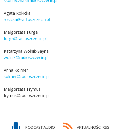
skonieczna@radioszczecin.pl
Agata Rokicka
rokicka@radioszczecin.pl
Małgorzata Furga
furga@radioszczecin.pl
Katarzyna Wolnik-Sayna
wolnik@radioszczecin.pl
Anna Kolmer
kolmer@radioszczecin.pl
Małgorzata Frymus
frymus@radioszczecin.pl
PODCAST AUDIO
AKTUALNOŚCI RSS