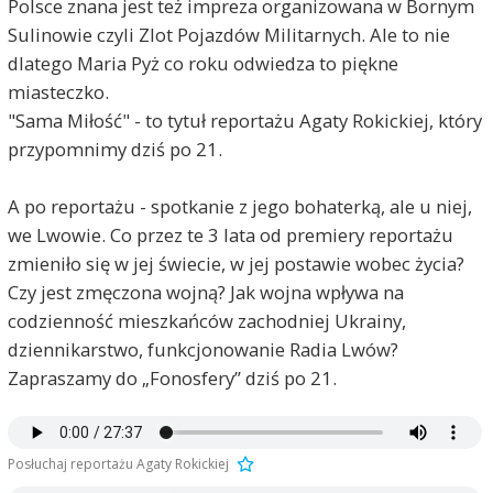
Polsce znana jest też impreza organizowana w Bornym
Sulinowie czyli Zlot Pojazdów Militarnych. Ale to nie
dlatego Maria Pyż co roku odwiedza to piękne
miasteczko.
"Sama Miłość" - to tytuł reportażu Agaty Rokickiej, który
przypomnimy dziś po 21.
A po reportażu - spotkanie z jego bohaterką, ale u niej,
we Lwowie. Co przez te 3 lata od premiery reportażu
zmieniło się w jej świecie, w jej postawie wobec życia?
Czy jest zmęczona wojną? Jak wojna wpływa na
codzienność mieszkańców zachodniej Ukrainy,
dziennikarstwo, funkcjonowanie Radia Lwów?
Zapraszamy do „Fonosfery” dziś po 21.
Posłuchaj reportażu Agaty Rokickiej