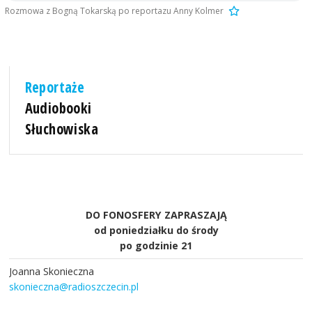
Rozmowa z Bogną Tokarską po reportazu Anny Kolmer
Reportaże
Audiobooki
Słuchowiska
DO FONOSFERY ZAPRASZAJĄ
od poniedziałku do środy
po godzinie 21
Joanna Skonieczna
skonieczna@radioszczecin.pl