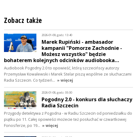
Zobacz także
2026-01-09, godz. 13:40
Marek Rupiński - ambasador
kampanii "Pomorze Zachodnie -
Możesz wszystko" będzie
bohaterem kolejnych odcinków audiobooka…
Audiobook Pogodny 2.0 to opowieść, którą szczecińscy autorzy
Przemysław Kowalewski i Marek Stelar piszą wspólnie ze słuchaczami
Radia Szczecin. Co tydzień…
» więcej
2026-01-08, godz. 05:00
Pogodny 2.0 - konkurs dla słuchaczy
Radia Szczecin
Przygody detektywa z Pogodna - w Radiu Szczecin od poniedziałku do
piątku po 11. Całej opowieści możecie też posłuchać w czwartkowej
Fonosferze, po 19…
» więcej