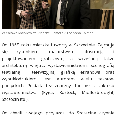
Wieaława Markiewicz i Andrzej Tomczak. Fot Anna Kolmer
Od 1965 roku mieszka i tworzy w Szczecinie. Zajmuje
się rysunkiem, malarstwem, ilustracją i
projektowaniem graficznym, a wcześniej także
architekturą wnętrz, wystawiennictwem, scenografią
teatralną i telewizyjną, grafiką ekranową oraz
wypukłodrukiem. Jest autorem wielu tekstów
poetyckich. Posiada też znaczny dorobek z zakresu
wystawiennictwa (Ryga, Rostock, Midllesbrought,
Szczecin itd.).
Od chwili swojego przyjazdu do Szczecina czynnie