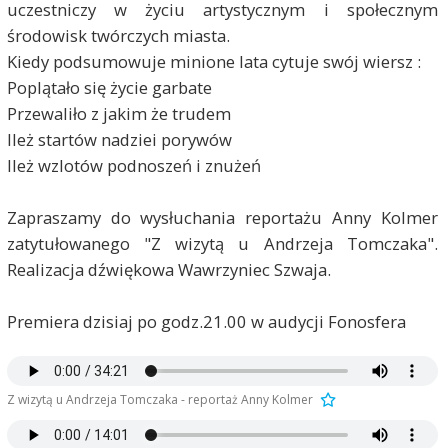
uczestniczy w życiu artystycznym i społecznym
środowisk twórczych miasta.
Kiedy podsumowuje minione lata cytuje swój wiersz :
Poplątało się życie garbate
Przewaliło z jakim że trudem
Ileż startów nadziei porywów
Ileż wzlotów podnoszeń i znużeń
Zapraszamy do wysłuchania reportażu Anny Kolmer
zatytułowanego "Z wizytą u Andrzeja Tomczaka".
Realizacja dźwiękowa Wawrzyniec Szwaja.
Premiera dzisiaj po godz.21.00 w audycji Fonosfera
Z wizytą u Andrzeja Tomczaka - reportaż Anny Kolmer