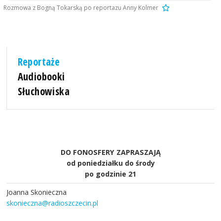
Rozmowa z Bogną Tokarską po reportazu Anny Kolmer
Reportaże
Audiobooki
Słuchowiska
DO FONOSFERY ZAPRASZAJĄ
od poniedziałku do środy
po godzinie 21
Joanna Skonieczna
skonieczna@radioszczecin.pl