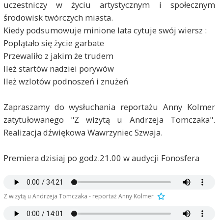
uczestniczy w życiu artystycznym i społecznym
środowisk twórczych miasta.
Kiedy podsumowuje minione lata cytuje swój wiersz :
Poplątało się życie garbate
Przewaliło z jakim że trudem
Ileż startów nadziei porywów
Ileż wzlotów podnoszeń i znużeń
Zapraszamy do wysłuchania reportażu Anny Kolmer
zatytułowanego "Z wizytą u Andrzeja Tomczaka".
Realizacja dźwiękowa Wawrzyniec Szwaja.
Premiera dzisiaj po godz.21.00 w audycji Fonosfera
Z wizytą u Andrzeja Tomczaka - reportaż Anny Kolmer