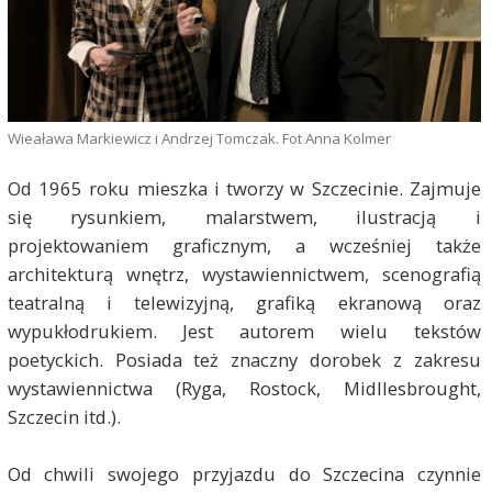
Wieaława Markiewicz i Andrzej Tomczak. Fot Anna Kolmer
Od 1965 roku mieszka i tworzy w Szczecinie. Zajmuje
się rysunkiem, malarstwem, ilustracją i
projektowaniem graficznym, a wcześniej także
architekturą wnętrz, wystawiennictwem, scenografią
teatralną i telewizyjną, grafiką ekranową oraz
wypukłodrukiem. Jest autorem wielu tekstów
poetyckich. Posiada też znaczny dorobek z zakresu
wystawiennictwa (Ryga, Rostock, Midllesbrought,
Szczecin itd.).
Od chwili swojego przyjazdu do Szczecina czynnie