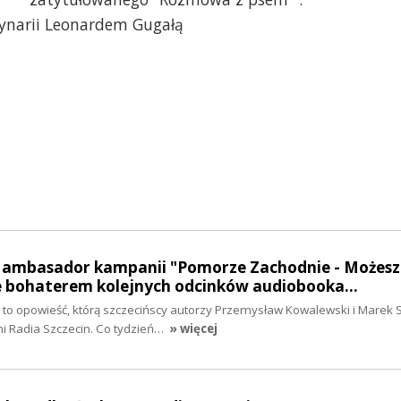
ynarii Leonardem Gugałą
- ambasador kampanii "Pomorze Zachodnie - Możesz
e bohaterem kolejnych odcinków audiobooka…
to opowieść, którą szczecińscy autorzy Przemysław Kowalewski i Marek S
i Radia Szczecin. Co tydzień…
» więcej