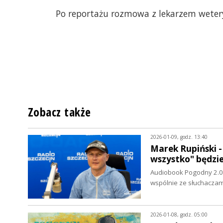
Po reportażu rozmowa z lekarzem weter
Zobacz także
2026-01-09, godz. 13:40
Marek Rupiński 
wszystko" będzi
Audiobook Pogodny 2.0 
wspólnie ze słuchaczam
2026-01-08, godz. 05:00