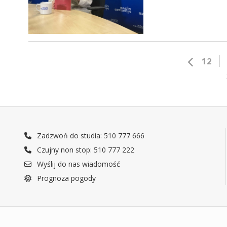
12
Zadzwoń do studia: 510 777 666
Czujny non stop: 510 777 222
Wyślij do nas wiadomość
Prognoza pogody