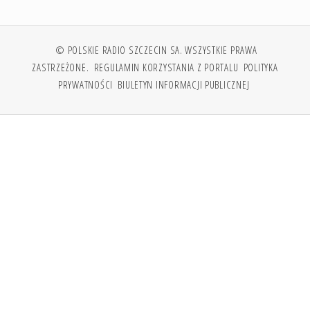
© POLSKIE RADIO SZCZECIN SA. WSZYSTKIE PRAWA
ZASTRZEŻONE.
REGULAMIN KORZYSTANIA Z PORTALU
POLITYKA
PRYWATNOŚCI
BIULETYN INFORMACJI PUBLICZNEJ