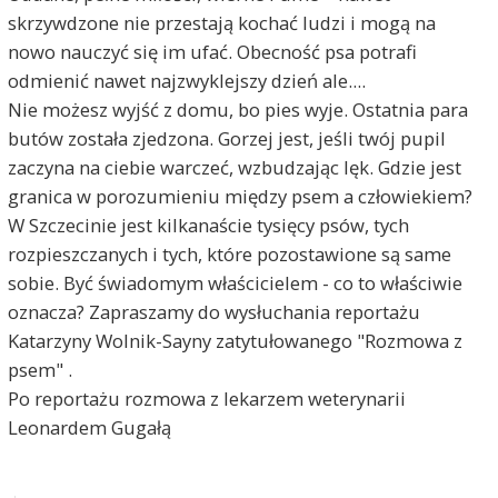
skrzywdzone nie przestają kochać ludzi i mogą na
nowo nauczyć się im ufać. Obecność psa potrafi
odmienić nawet najzwyklejszy dzień ale....
Nie możesz wyjść z domu, bo pies wyje. Ostatnia para
butów została zjedzona. Gorzej jest, jeśli twój pupil
zaczyna na ciebie warczeć, wzbudzając lęk. Gdzie jest
granica w porozumieniu między psem a człowiekiem?
W Szczecinie jest kilkanaście tysięcy psów, tych
rozpieszczanych i tych, które pozostawione są same
sobie. Być świadomym właścicielem - co to właściwie
oznacza? Zapraszamy do wysłuchania reportażu
Katarzyny Wolnik-Sayny zatytułowanego "Rozmowa z
psem" .
Po reportażu rozmowa z lekarzem weterynarii
Leonardem Gugałą