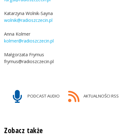
Katarzyna Wolnik-Sayna
wolnik@radioszczecin.pl
Anna Kolmer
kolmer@radioszczecin.pl
Małgorzata Frymus
frymus@radioszczecin.pl
PODCAST AUDIO
AKTUALNOŚCI RSS
Zobacz także