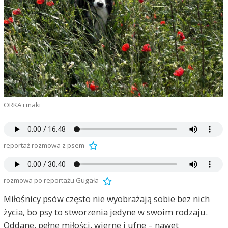
ORKA i maki
reportaż rozmowa z psem
rozmowa po reportażu Gugała
Miłośnicy psów często nie wyobrażają sobie bez nich
życia, bo psy to stworzenia jedyne w swoim rodzaju.
Oddane, pełne miłości, wierne i ufne – nawet