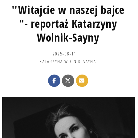
''Witajcie w naszej bajce
"- reportaż Katarzyny
Wolnik-Sayny
2025-08-11
KATARZYNA WOLNIK-SAYNA