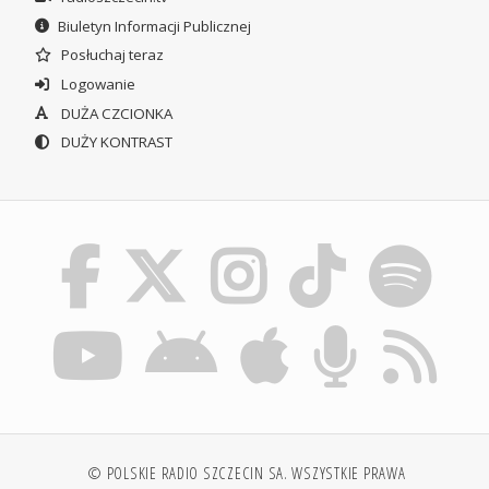
Biuletyn Informacji Publicznej
Posłuchaj teraz
Logowanie
DUŻA CZCIONKA
DUŻY KONTRAST
© POLSKIE RADIO SZCZECIN SA. WSZYSTKIE PRAWA