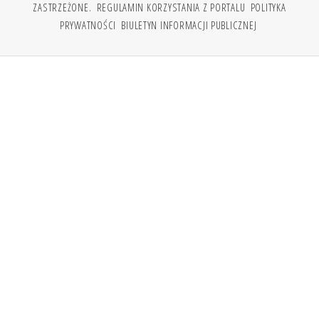
ZASTRZEŻONE.
REGULAMIN KORZYSTANIA Z PORTALU
POLITYKA
PRYWATNOŚCI
BIULETYN INFORMACJI PUBLICZNEJ