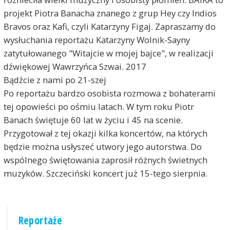
projekt Piotra Banacha znanego z grup Hey czy Indios
Bravos oraz Kafi, czyli Katarzyny Figaj. Zapraszamy do
wysłuchania reportażu Katarzyny Wolnik-Sayny
zatytułowanego "Witajcie w mojej bajce", w realizacji
dźwiękowej Wawrzyńca Szwai. 2017
Bądźcie z nami po 21-szej
Po reportażu bardzo osobista rozmowa z bohaterami
tej opowieści po ośmiu latach. W tym roku Piotr
Banach świętuje 60 lat w życiu i 45 na scenie.
Przygotował z tej okazji kilka koncertów, na których
będzie można usłyszeć utwory jego autorstwa. Do
wspólnego świętowania zaprosił różnych świetnych
muzyków. Szczeciński koncert już 15-tego sierpnia.
Reportaże